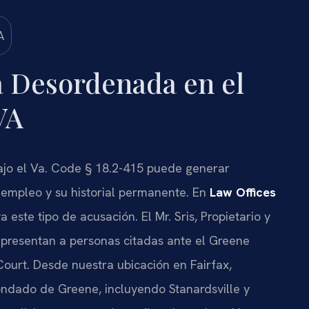
 Desordenada en el
VA
ajo el
Va. Code § 18.2-415
puede generar
 empleo y su historial permanente. En
Law Offices
 este tipo de acusación. El
Mr. Sris
, Propietario y
epresentan a personas citadas ante el
Greene
Court
. Desde nuestra ubicación en Fairfax,
ondado de Greene, incluyendo Stanardsville y