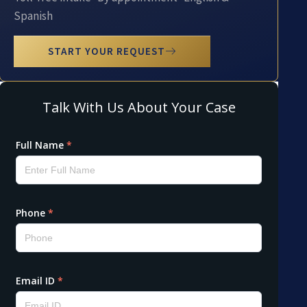
Spanish
START YOUR REQUEST