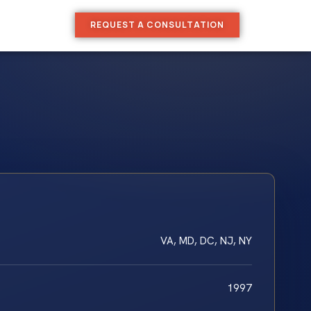
REQUEST A CONSULTATION
VA, MD, DC, NJ, NY
1997