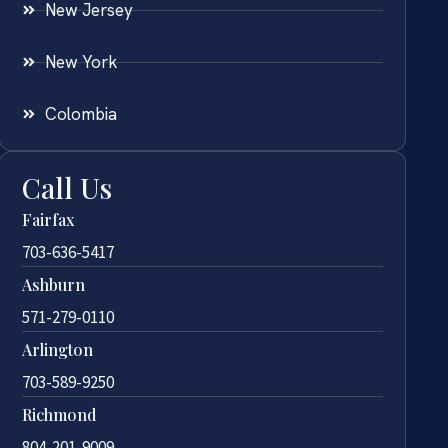
New Jersey
New York
Colombia
Call Us
Fairfax
703-636-5417
Ashburn
571-279-0110
Arlington
703-589-9250
Richmond
804-201-9009