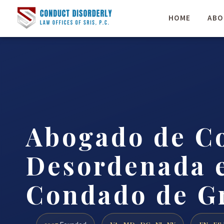
HOME
ABO
Abogado de C
Desordenada e
Condado de G