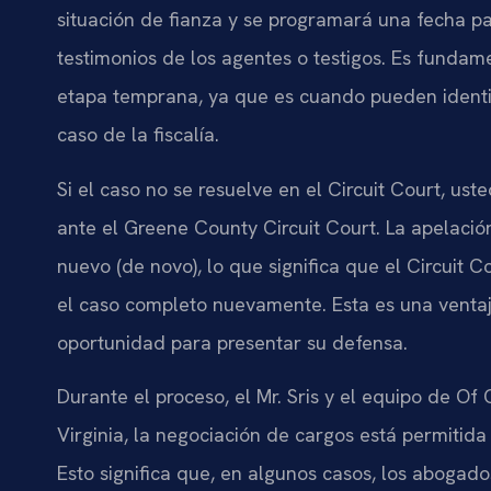
situación de fianza y se programará una fecha para
testimonios de los agentes o testigos. Es fundam
etapa temprana, ya que es cuando pueden identif
caso de la fiscalía.
Si el caso no se resuelve en el
Circuit Court
, ust
ante el
Greene County Circuit Court
. La apelaci
nuevo (
de novo
), lo que significa que el
Circuit C
el caso completo nuevamente. Esta es una ventaj
oportunidad para presentar su defensa.
Durante el proceso, el
Mr. Sris
y el equipo de
Of 
Virginia, la negociación de cargos está permitida
Esto significa que, en algunos casos, los abogado