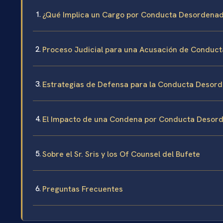
¿Qué Implica un Cargo por Conducta Desordena
Proceso Judicial para una Acusación de Conduc
Estrategias de Defensa para la Conducta Desord
El Impacto de una Condena por Conducta Desor
Sobre el Sr. Sris y los Of Counsel del Bufete
Preguntas Frecuentes