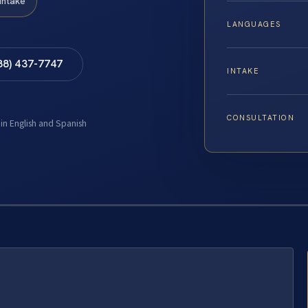
Intake
LANGUAGES
88) 437-7747
INTAKE
CONSULTATION
 in English and Spanish