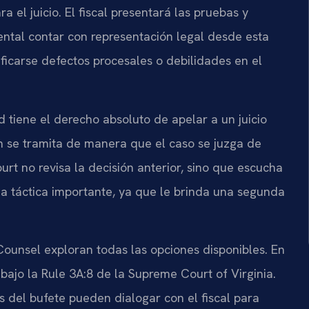
 el juicio. El fiscal presentará las pruebas y
ental contar con representación legal desde esta
icarse defectos procesales o debilidades en el
ed tiene el derecho absoluto de apelar a un juicio
ón se tramita de manera que el caso se juzga de
ourt
no revisa la decisión anterior, sino que escucha
a táctica importante, ya que le brinda una segunda
Counsel
exploran todas las opciones disponibles. En
 bajo la
Rule 3A:8
de la
Supreme Court of Virginia
.
s del bufete pueden dialogar con el fiscal para