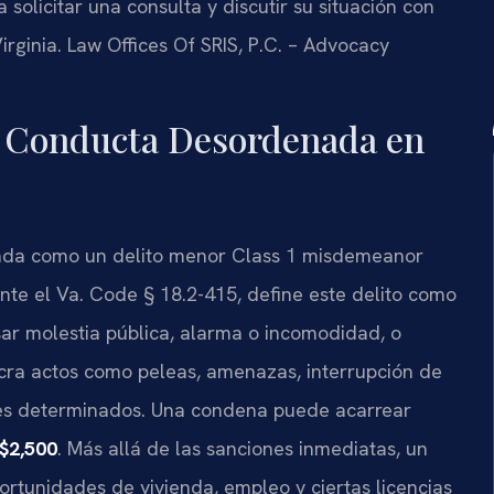
 solicitar una consulta y discutir su situación con
rginia. Law Offices Of SRIS, P.C. – Advocacy
r Conducta Desordenada en
cada como un delito menor
Class 1 misdemeanor
ente el
Va. Code § 18.2-415
, define este delito como
ar molestia pública, alarma o incomodidad, o
cra actos como peleas, amenazas, interrupción de
res determinados. Una condena puede acarrear
$2,500
. Más allá de las sanciones inmediatas, un
portunidades de vivienda, empleo y ciertas licencias