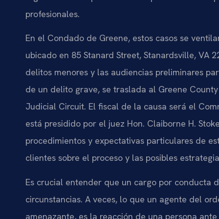
profesionales.
En el Condado de Greene, estos casos se ventila
ubicado en
85 Stanard Street, Stanardsville, VA 
delitos menores y las audiencias preliminares par
de un delito grave, se traslada al
Greene County 
Judicial Circuit
. El fiscal de la causa será el
Comm
está presidido por el juez
Hon. Claiborne H. Stoke
procedimientos y expectativas particulares de es
clientes sobre el proceso y las posibles estrategi
Es crucial entender que un cargo por conducta 
circunstancias. A veces, lo que un agente del o
amenazante, es la reacción de una persona ante u