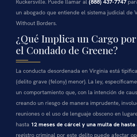
Ruckersville. Puede llamar al
(888) 437-7747
para
un abogado que entiende el sistema judicial de Vi
Without Borders.
¿Qué Implica un Cargo po
el Condado de Greene?
La conducta desordenada en Virginia está tipifi
(delito grave (felony) menor). La ley, específicam
un comportamiento que, con la intención de caus
creando un riesgo de manera imprudente, involu
reuniones o el uso de lenguaje obsceno en luga
hasta
12 meses de cárcel y una multa de hasta 
registro criminal por este delito puede afectar o