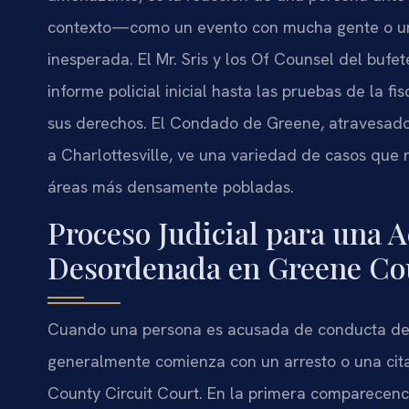
contexto—como un evento con mucha gente o u
inesperada. El
Mr. Sris
y los
Of Counsel
del bufet
informe policial inicial hasta las pruebas de la fi
sus derechos. El Condado de Greene, atravesado
a Charlottesville, ve una variedad de casos que r
áreas más densamente pobladas.
Proceso Judicial para una 
Desordenada en Greene Co
Cuando una persona es acusada de conducta de
generalmente comienza con un arresto o una cita
County Circuit Court
. En la primera comparecenci