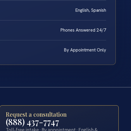
English, Spanish
Phones Answered 24/7
By Appointment Only
Request a consultation
(888) 437-7747
Toll-free intake · By appointment · English &