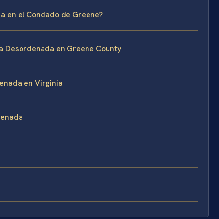
da en el Condado de Greene?
ta Desordenada en Greene County
enada en Virginia
denada