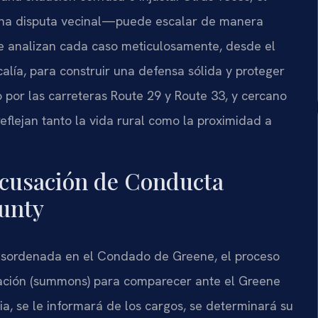
na disputa vecinal—puede escalar de manera
e analizan cada caso meticulosamente, desde el
scalía, para construir una defensa sólida y proteger
 por las carreteras
Route 29
y
Route 33
, y cercano
eflejan tanto la vida rural como la proximidad a
Acusación de Conducta
unty
sordenada en el Condado de Greene, el proceso
ción (
summons
) para comparecer ante el
Greene
a, se le informará de los cargos, se determinará su