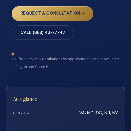
REQUEST A CONSULTATION
CALL (888) 437-7747
Toll-free intake · Consultations by appointment · Intake available
in English and Spanish
At a glance
VA, MD, DC, NJ, NY
SERVING