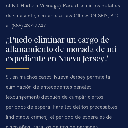
of NJ, Hudson Vicinage). Para discutir los detalles
de su asunto, contacte a Law Offices Of SRIS, P.C.
al (888) 437-7747.
¿Puedo eliminar un cargo de
allanamiento de morada de mi
expediente en Nueva Jersey?
Sí, en muchos casos. Nueva Jersey permite la
eliminación de antecedentes penales
(expungement) después de cumplir ciertos
períodos de espera. Para los delitos procesables
(indictable crimes), el período de espera es de
cinco años. Para los delitos de personas