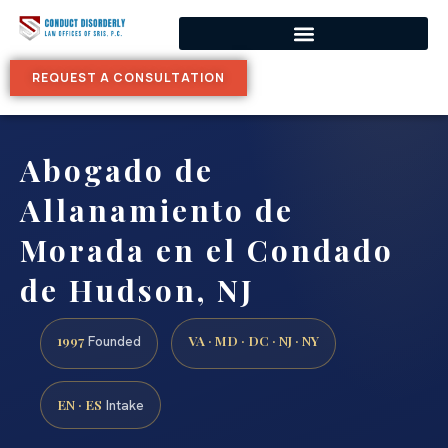
REQUEST A CONSULTATION
Abogado de
Allanamiento de
Morada en el Condado
de Hudson, NJ
1997
VA · MD · DC · NJ · NY
Founded
EN · ES
Intake