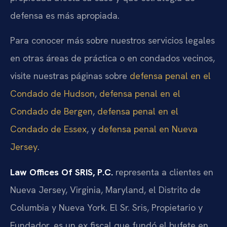
defensa es más apropiada.
Para conocer más sobre nuestros servicios legales
en otras áreas de práctica o en condados vecinos,
visite nuestras páginas sobre
defensa penal en el
Condado de Hudson
,
defensa penal en el
Condado de Bergen
,
defensa penal en el
Condado de Essex
, y
defensa penal en Nueva
Jersey
.
Law Offices Of SRIS, P.C.
representa a clientes en
Nueva Jersey, Virginia, Maryland, el Distrito de
Columbia y Nueva York. El Sr. Sris, Propietario y
Fundador, es un ex fiscal que fundó el bufete en