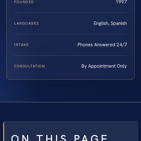
1997
FOUNDED
English, Spanish
LANGUAGES
Phones Answered 24/7
INTAKE
By Appointment Only
CONSULTATION
ON THIS PAGE