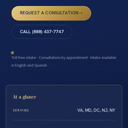
REQUEST A CONSULTATION
CALL (888) 437-7747
Toll-free intake · Consultations by appointment · Intake available
in English and Spanish
At a glance
VA, MD, DC, NJ, NY
SERVING