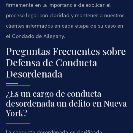
firmemente en la importancia de explicar el
proceso legal con claridad y mantener a nuestros
clientes informados en cada etapa de su caso en
el Condado de Allegany.
Preguntas Frecuentes sobre
Defensa de Conducta
Desordenada
¿Es un cargo de conducta
desordenada un delito en Nueva
York?
La conducta desordenada es clasificada