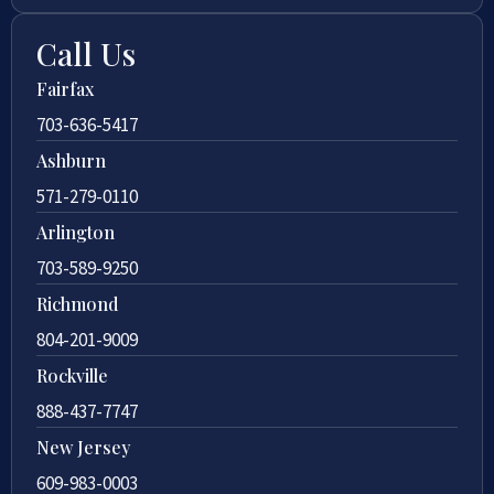
Call Us
Fairfax
703-636-5417
Ashburn
571-279-0110
Arlington
703-589-9250
Richmond
804-201-9009
Rockville
888-437-7747
New Jersey
609-983-0003