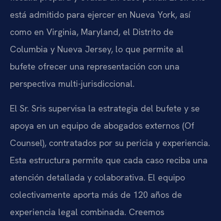
está admitido para ejercer en Nueva York, así
como en Virginia, Maryland, el Distrito de
Columbia y Nueva Jersey, lo que permite al
bufete ofrecer una representación con una
perspectiva multi-jurisdiccional.
El Sr. Sris supervisa la estrategia del bufete y se
apoya en un equipo de abogados externos (
Of
Counsel
), contratados por su pericia y experiencia.
Esta estructura permite que cada caso reciba una
atención detallada y colaborativa. El equipo
colectivamente aporta más de 120 años de
experiencia legal combinada. Creemos