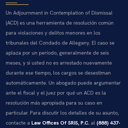
Un
Adjournment in Contemplation of Dismissal
(ACD) es una herramienta de resolución común
para violaciones y delitos menores en los
tribunales del Condado de Allegany. El caso se
aplaza por un período, generalmente de seis
meses, y si usted no es arrestado nuevamente
durante ese tiempo, los cargos se desestiman
automáticamente. Un abogado puede argumentar
ante el fiscal y el juez por qué un ACD es la
resolución más apropiada para su caso en
particular. Para discutir los detalles de su asunto,
contacte a
Law Offices Of SRIS, P.C.
al
(888) 437-