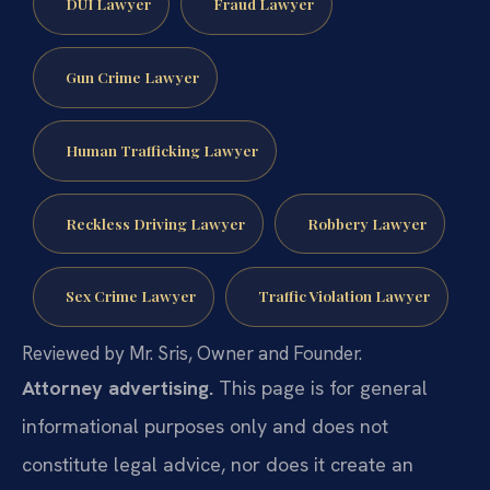
DUI Lawyer
Fraud Lawyer
Gun Crime Lawyer
Human Trafficking Lawyer
Reckless Driving Lawyer
Robbery Lawyer
Sex Crime Lawyer
Traffic Violation Lawyer
Reviewed by Mr. Sris, Owner and Founder.
Attorney advertising.
This page is for general
informational purposes only and does not
constitute legal advice, nor does it create an