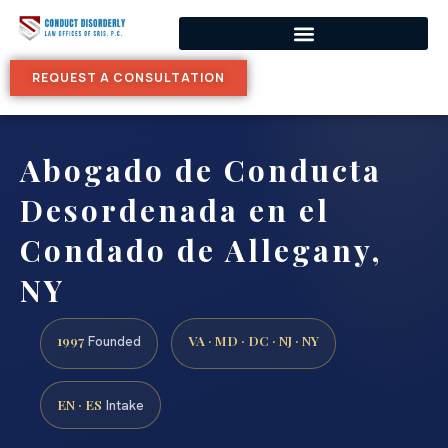
REQUEST A CONSULTATION
Abogado de Conducta
Desordenada en el
Condado de Allegany,
NY
1997
VA · MD · DC · NJ · NY
Founded
EN · ES
Intake