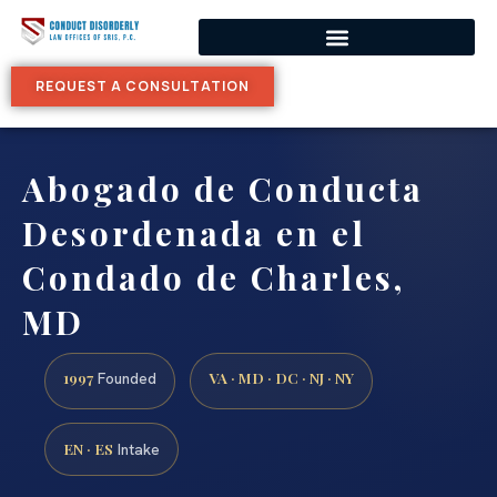
REQUEST A CONSULTATION
Abogado de Conducta
Desordenada en el
Condado de Charles,
MD
1997
VA · MD · DC · NJ · NY
Founded
EN · ES
Intake