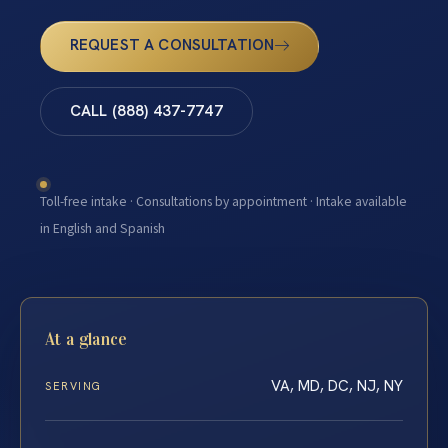
REQUEST A CONSULTATION
CALL (888) 437-7747
Toll-free intake · Consultations by appointment · Intake available
in English and Spanish
At a glance
VA, MD, DC, NJ, NY
SERVING