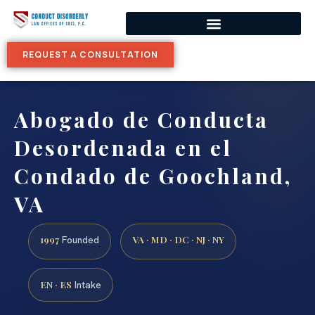
REQUEST A CONSULTATION
Abogado de Conducta
Desordenada en el
Condado de Goochland,
VA
1997
VA · MD · DC · NJ · NY
Founded
EN · ES
Intake