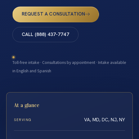
REQUEST A CONSULTATION
CALL (888) 437-7747
Toll-free intake · Consultations by appointment · Intake available
in English and Spanish
At a glance
VA, MD, DC, NJ, NY
SERVING