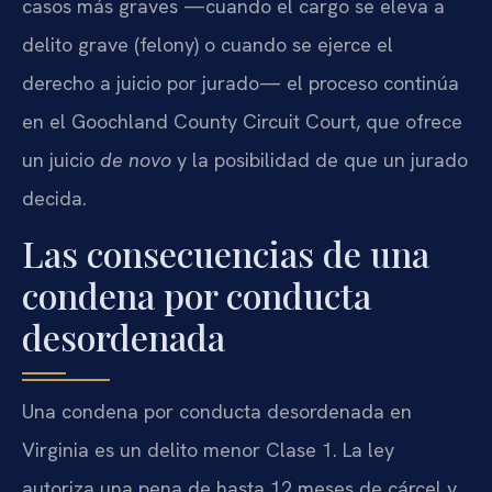
casos más graves —cuando el cargo se eleva a
delito grave (felony) o cuando se ejerce el
derecho a juicio por jurado— el proceso continúa
en el Goochland County Circuit Court, que ofrece
un juicio
de novo
y la posibilidad de que un jurado
decida.
Las consecuencias de una
condena por conducta
desordenada
Una condena por conducta desordenada en
Virginia es un delito menor Clase 1. La ley
autoriza una pena de hasta 12 meses de cárcel y