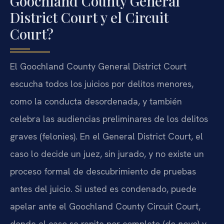
Goochland County General
District Court y el Circuit
Court?
El Goochland County General District Court
escucha todos los juicios por delitos menores,
como la conducta desordenada, y también
celebra las audiencias preliminares de los delitos
graves (felonies). En el General District Court, el
caso lo decide un juez, sin jurado, y no existe un
proceso formal de descubrimiento de pruebas
antes del juicio. Si usted es condenado, puede
apelar ante el Goochland County Circuit Court,
donde el caso se repite por completo (
de novo
) y