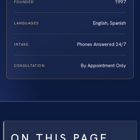
1997
FOUNDED
English, Spanish
LANGUAGES
Phones Answered 24/7
INTAKE
By Appointment Only
CONSULTATION
ON THIS PAGE