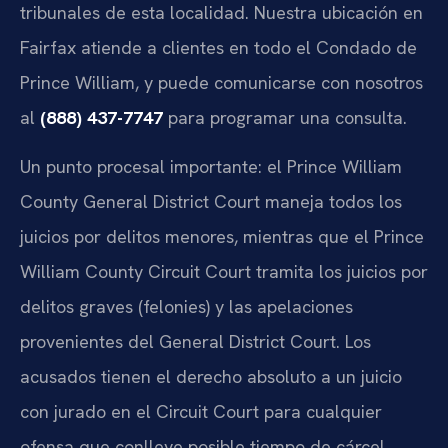
tribunales de esta localidad. Nuestra ubicación en
Fairfax atiende a clientes en todo el Condado de
Prince William, y puede comunicarse con nosotros
al
(888) 437-7747
para programar una consulta.
Un punto procesal importante: el Prince William
County General District Court maneja todos los
juicios por delitos menores, mientras que el Prince
William County Circuit Court tramita los juicios por
delitos graves (felonies) y las apelaciones
provenientes del General District Court. Los
acusados tienen el derecho absoluto a un juicio
con jurado en el Circuit Court para cualquier
ofensa que conlleve posible tiempo de cárcel.