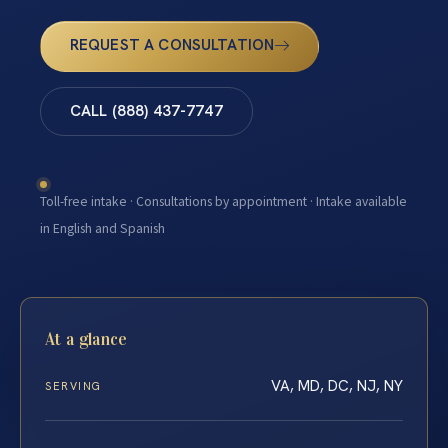
REQUEST A CONSULTATION
CALL (888) 437-7747
Toll-free intake · Consultations by appointment · Intake available
in English and Spanish
At a glance
VA, MD, DC, NJ, NY
SERVING