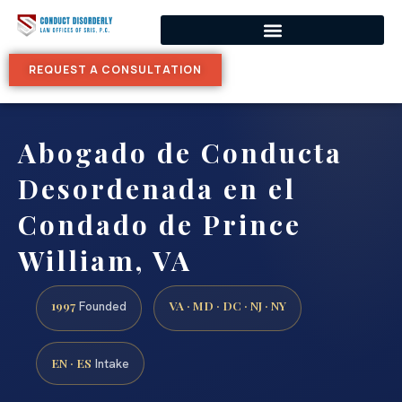
REQUEST A CONSULTATION
Abogado de Conducta
Desordenada en el
Condado de Prince
William, VA
1997
VA · MD · DC · NJ · NY
Founded
EN · ES
Intake