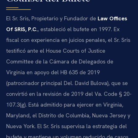
El Sr. Sris, Propietario y Fundador de
Law Offices
Of SRIS, P.C.
, estableció el bufete en 1997. Ex
fiscal con experiencia en juicios penales, el Sr. Sris
testificó ante el House Courts of Justice
Committee de la Cámara de Delegados de
Virginia en apoyo del HB 635 de 2019
(patrocinador principal Del. David Bulova), que se
convirtió en la revisión de 2019 del Va. Code § 20-
107.3(g). Está admitido para ejercer en Virginia,
Maryland, el Distrito de Columbia, Nueva Jersey y
Nueva York. El Sr. Sris supervisa la estrategia del
bufete y mantiene un volumen reducido de casos