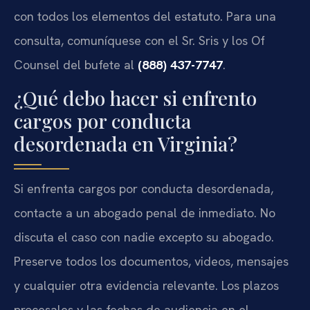
con todos los elementos del estatuto. Para una
consulta, comuníquese con el Sr. Sris y los Of
Counsel del bufete al
(888) 437-7747
.
¿Qué debo hacer si enfrento
cargos por conducta
desordenada en Virginia?
Si enfrenta cargos por conducta desordenada,
contacte a un abogado penal de inmediato. No
discuta el caso con nadie excepto su abogado.
Preserve todos los documentos, videos, mensajes
y cualquier otra evidencia relevante. Los plazos
procesales y las fechas de audiencia en el