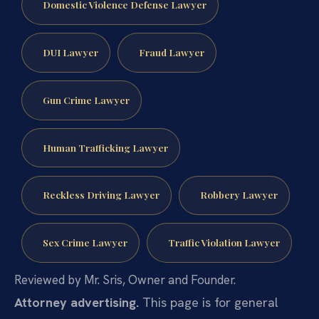
Domestic Violence Defense Lawyer
DUI Lawyer
Fraud Lawyer
Gun Crime Lawyer
Human Trafficking Lawyer
Reckless Driving Lawyer
Robbery Lawyer
Sex Crime Lawyer
Traffic Violation Lawyer
Reviewed by Mr. Sris, Owner and Founder.
Attorney advertising.
This page is for general