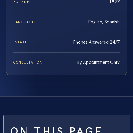
1997
FOUNDED
English, Spanish
LANGUAGES
Phones Answered 24/7
INTAKE
By Appointment Only
CONSULTATION
ON THIS PAGE