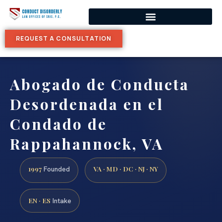
REQUEST A CONSULTATION
Abogado de Conducta
Desordenada en el
Condado de
Rappahannock, VA
1997
VA · MD · DC · NJ · NY
Founded
EN · ES
Intake