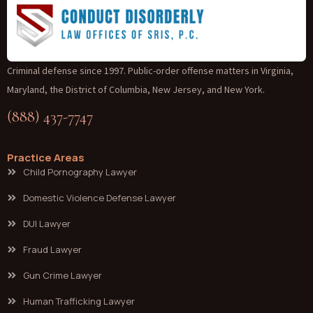
Criminal defense since 1997. Public-order offense matters in Virginia,
Maryland, the District of Columbia, New Jersey, and New York.
(888) 437-7747
Practice Areas
Child Pornography Lawyer
Domestic Violence Defense Lawyer
DUI Lawyer
Fraud Lawyer
Gun Crime Lawyer
Human Trafficking Lawyer