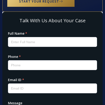
START YOUR REQUEST