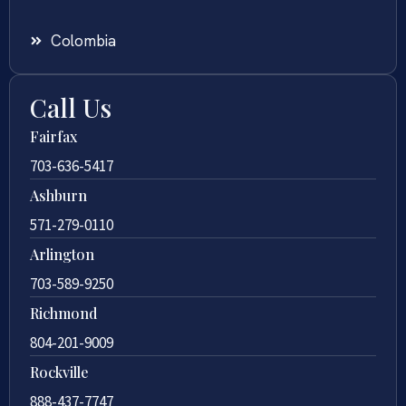
Colombia
Call Us
Fairfax
703-636-5417
Ashburn
571-279-0110
Arlington
703-589-9250
Richmond
804-201-9009
Rockville
888-437-7747