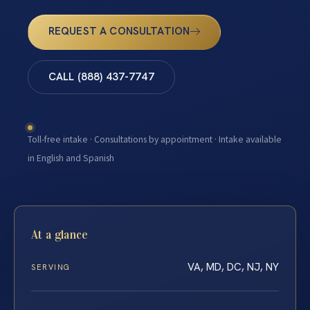
REQUEST A CONSULTATION
CALL (888) 437-7747
Toll-free intake · Consultations by appointment · Intake available
in English and Spanish
At a glance
VA, MD, DC, NJ, NY
SERVING