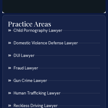
Practice Areas
Child Pornography Lawyer
Domestic Violence Defense Lawyer
DUI Lawyer
Fraud Lawyer
Gun Crime Lawyer
Human Trafficking Lawyer
Reckless Driving Lawyer