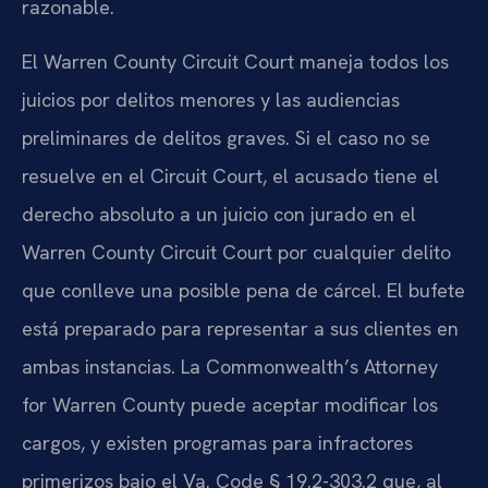
razonable.
El Warren County Circuit Court maneja todos los
juicios por delitos menores y las audiencias
preliminares de delitos graves. Si el caso no se
resuelve en el Circuit Court, el acusado tiene el
derecho absoluto a un juicio con jurado en el
Warren County Circuit Court por cualquier delito
que conlleve una posible pena de cárcel. El bufete
está preparado para representar a sus clientes en
ambas instancias. La Commonwealth’s Attorney
for Warren County puede aceptar modificar los
cargos, y existen programas para infractores
primerizos bajo el Va. Code § 19.2-303.2 que, al