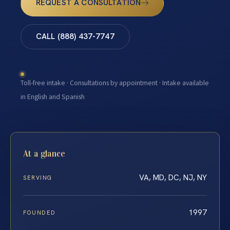
REQUEST A CONSULTATION
CALL (888) 437-7747
Toll-free intake · Consultations by appointment · Intake available
in English and Spanish
At a glance
VA, MD, DC, NJ, NY
SERVING
1997
FOUNDED