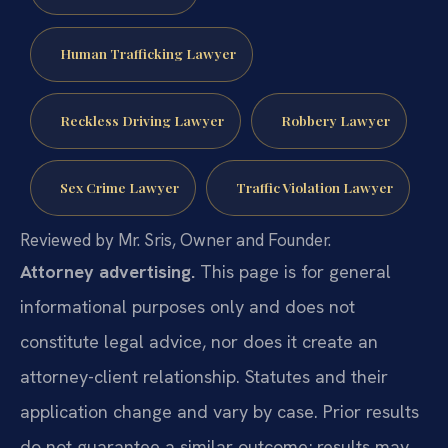
Human Trafficking Lawyer
Reckless Driving Lawyer
Robbery Lawyer
Sex Crime Lawyer
Traffic Violation Lawyer
Reviewed by Mr. Sris, Owner and Founder.
Attorney advertising.
This page is for general
informational purposes only and does not
constitute legal advice, nor does it create an
attorney-client relationship. Statutes and their
application change and vary by case. Prior results
do not guarantee a similar outcome; results may