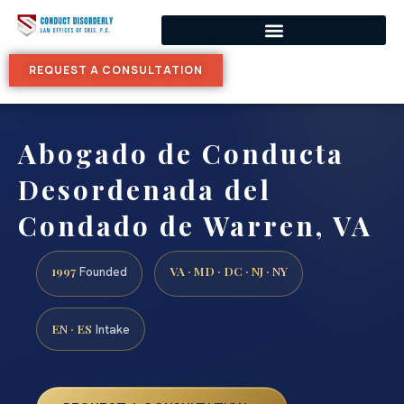
REQUEST A CONSULTATION
Abogado de Conducta
Desordenada del
Condado de Warren, VA
1997
VA · MD · DC · NJ · NY
Founded
EN · ES
Intake