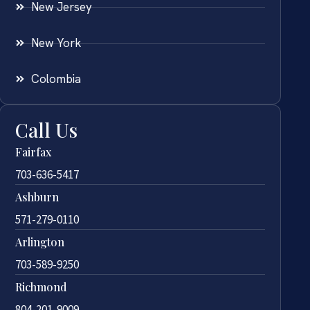
New Jersey
New York
Colombia
Call Us
Fairfax
703-636-5417
Ashburn
571-279-0110
Arlington
703-589-9250
Richmond
804-201-9009