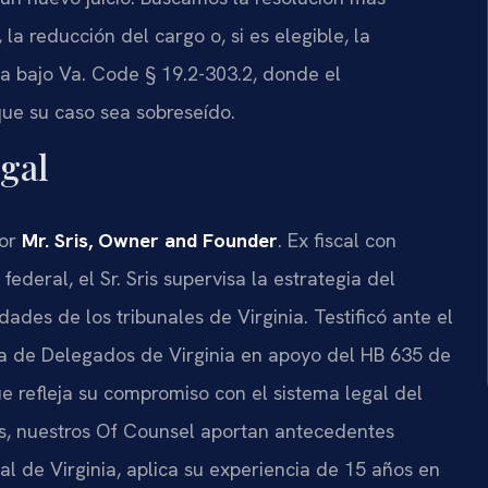
a reducción del cargo o, si es elegible, la
da bajo Va. Code § 19.2-303.2, donde el
ue su caso sea sobreseído.
gal
por
Mr. Sris, Owner and Founder
. Ex fiscal con
ederal, el Sr. Sris supervisa la estrategia del
ades de los tribunales de Virginia. Testificó ante el
a de Delegados de Virginia en apoyo del HB 635 de
ue refleja su compromiso con el sistema legal del
is, nuestros Of Counsel aportan antecedentes
tal de Virginia, aplica su experiencia de 15 años en