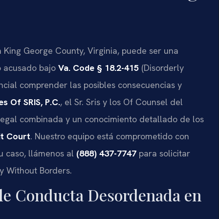
 King George County, Virginia, puede ser una
do acusado bajo
Va. Code § 18.2-415
(Disorderly
ncial comprender las posibles consecuencias y
es Of SRIS, P.C.
, el Sr. Sris y los Of Counsel del
legal combinada y un conocimiento detallado de los
t Court
. Nuestro equipo está comprometido con
su caso, llámenos al
(888) 437-7747
para solicitar
cy Without Borders.
 de Conducta Desordenada en