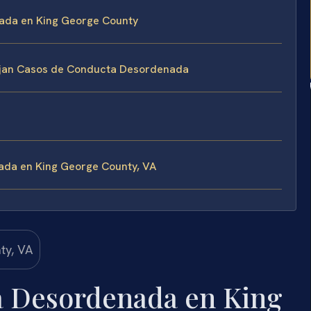
nada en King George County
anejan Casos de Conducta Desordenada
da en King George County, VA
 Desordenada en King