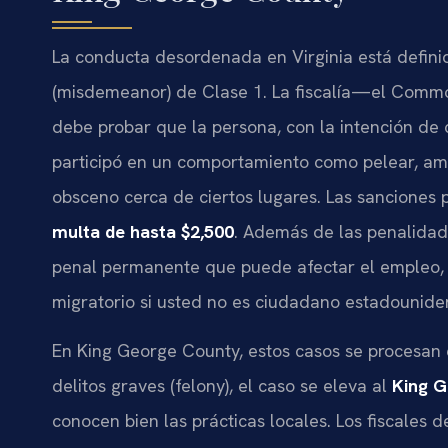
La conducta desordenada en Virginia está defin
(misdemeanor) de Clase 1. La fiscalía—el Comm
debe probar que la persona, con la intención de 
participó en un comportamiento como pelear, ame
obsceno cerca de ciertos lugares. Las sanciones 
multa de hasta $2,500
. Además de las penalidad
penal permanente que puede afectar el empleo, la
migratorio si usted no es ciudadano estadounide
En King George County, estos casos se procesan
delitos graves (felony), el caso se eleva al
King G
conocen bien las prácticas locales. Los fiscales 