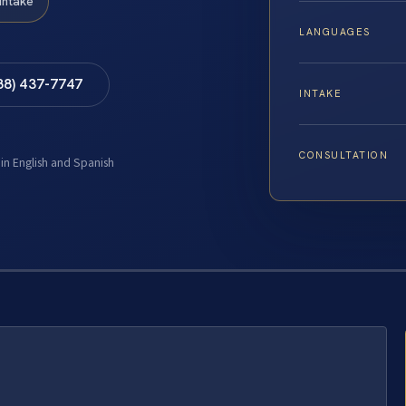
Intake
LANGUAGES
88) 437-7747
INTAKE
CONSULTATION
 in English and Spanish