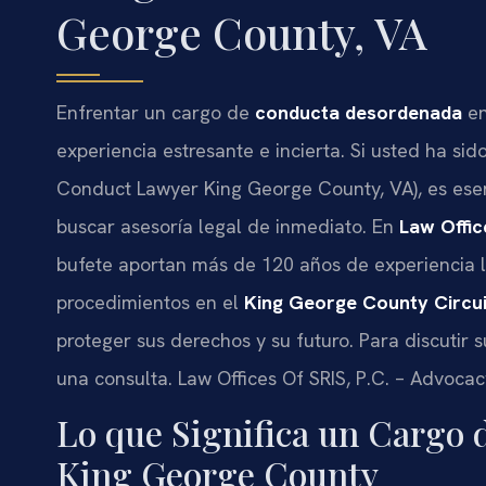
George County, VA
Enfrentar un cargo de
conducta desordenada
en
experiencia estresante e incierta. Si usted ha si
Conduct Lawyer King George County, VA), es ese
buscar asesoría legal de inmediato. En
Law Offic
bufete aportan más de 120 años de experiencia 
procedimientos en el
King George County Circui
proteger sus derechos y su futuro. Para discutir 
una consulta. Law Offices Of SRIS, P.C. – Advoca
Lo que Significa un Cargo
King George County