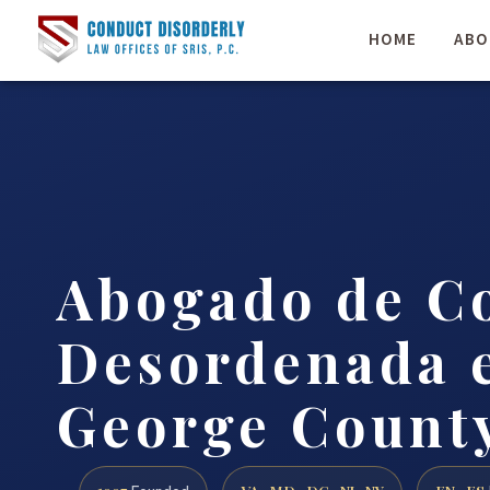
HOME
ABO
Abogado de C
Desordenada 
George County