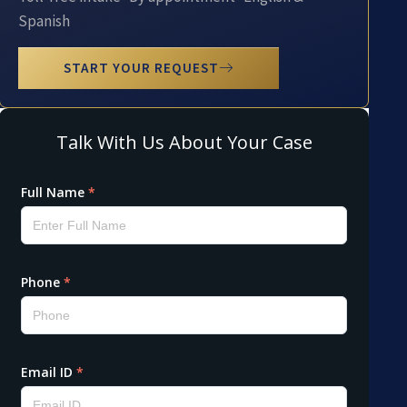
Spanish
START YOUR REQUEST