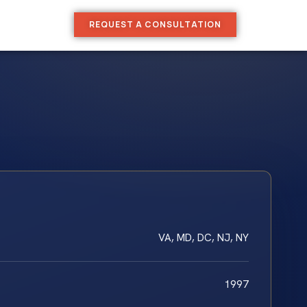
REQUEST A CONSULTATION
VA, MD, DC, NJ, NY
1997