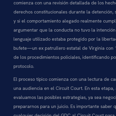
comienza con una revisión detallada de los hecho
derechos constitucionales durante la detención, s
y si el comportamiento alegado realmente cumpl
argumentar que la conducta no tuvo la intención 
lenguaje utilizado estaba protegido por la libert
bufete—un ex patrullero estatal de Virginia con
de los procedimientos policiales, identificando p
protocolo.
El proceso típico comienza con una lectura de ca
una audiencia en el Circuit Court. En esta etapa
evaluamos las posibles estrategias, ya sea negoc
prepararnos para un juicio. Es importante saber 
cualquier decisión del GDC al Circuit Court para