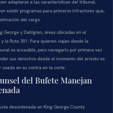
en adaptarse a las características del tribunal.
en existir programas para primeros infractores que,
stimación del cargo.
g George y Dahlgren, áreas ubicadas en el
3 y la Ruta 301. Para quienes viajan desde la
ribunal es accesible, pero navegarlo por primera vez
ender sus derechos desde el momento del arresto es
r usada en su contra en la corte.
ounsel del Bufete Manejan
enada
cta desordenada en King George County