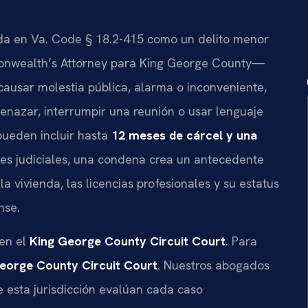
ida en Va. Code § 18.2-415 como un delito menor
onwealth’s Attorney para King George County—
causar molestia pública, alarma o inconveniente,
nazar, interrumpir una reunión o usar lenguaje
pueden incluir hasta
12 meses de cárcel y una
es judiciales, una condena crea un antecedente
 vivienda, las licencias profesionales y su estatus
nse.
 en el
King George County Circuit Court
. Para
eorge County Circuit Court
. Nuestros abogados
de esta jurisdicción evalúan cada caso