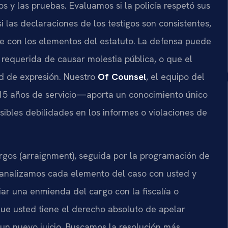
s y las pruebas. Evaluamos si la policía respetó sus
i las declaraciones de los testigos son consistentes,
e con los elementos del estatuto. La defensa puede
requerida de causar molestia pública, o que el
ad de expresión. Nuestro
Of Counsel
, el equipo del
 15 años de servicio—aporta un conocimiento único
osibles debilidades en los informes o violaciones de
rgos (arraignment), seguida por la programación de
, analizamos cada elemento del caso con usted y
iar una enmienda del cargo con la fiscalía o
que usted tiene el derecho absoluto de apelar
 un nuevo juicio. Buscamos la resolución más