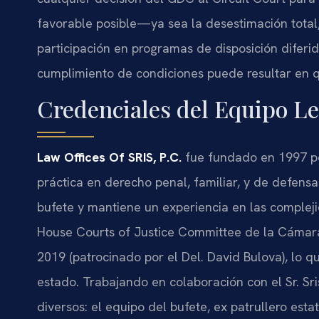
favorable posible—ya sea la desestimación total, l
participación en programas de disposición diferi
cumplimiento de condiciones puede resultar en q
Credenciales del Equipo Le
Law Offices Of SRIS, P.C.
fue fundado en 1997 
práctica en derecho penal, familiar, y de defensa f
bufete y mantiene un experiencia en las complejid
House Courts of Justice Committee de la Cámar
2019 (patrocinado por el Del. David Bulova), lo q
estado. Trabajando en colaboración con el Sr. Sr
diversos: el equipo del bufete, ex patrullero esta