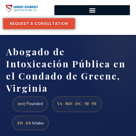
REQUEST A CONSULTATION
Abogado de
Intoxicación Pública en
el Condado de Greene,
Virginia
1997
VA · MD · DC · NJ · NY
Founded
EN · ES
Intake