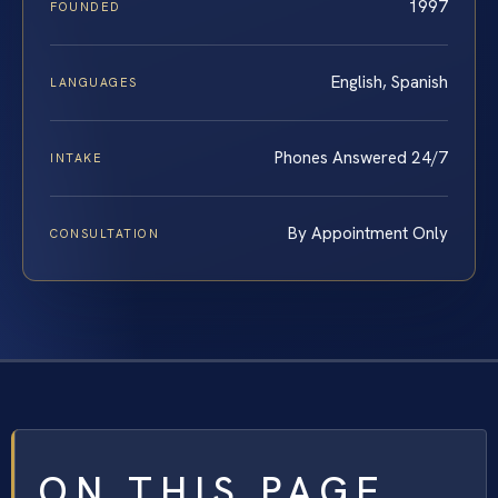
1997
FOUNDED
English, Spanish
LANGUAGES
Phones Answered 24/7
INTAKE
By Appointment Only
CONSULTATION
ON THIS PAGE