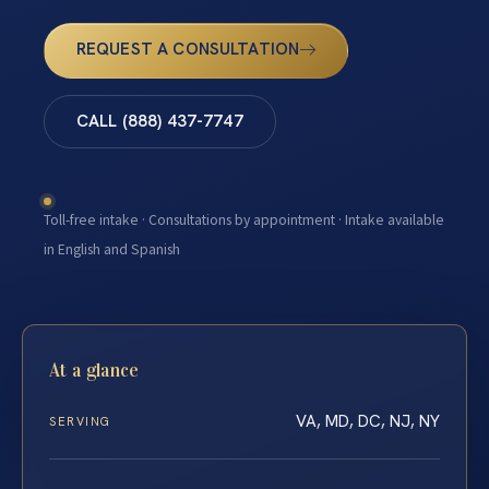
REQUEST A CONSULTATION
CALL (888) 437-7747
Toll-free intake · Consultations by appointment · Intake available
in English and Spanish
At a glance
VA, MD, DC, NJ, NY
SERVING