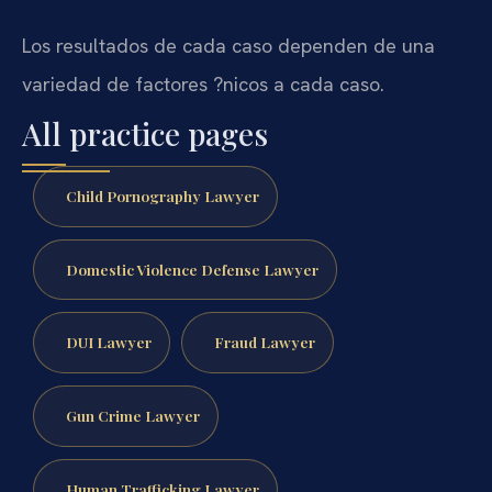
Los resultados de cada caso dependen de una
variedad de factores ?nicos a cada caso.
All practice pages
Child Pornography Lawyer
Domestic Violence Defense Lawyer
DUI Lawyer
Fraud Lawyer
Gun Crime Lawyer
Human Trafficking Lawyer