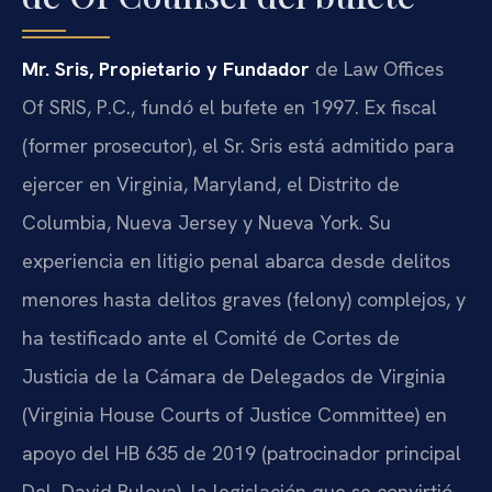
Mr. Sris, Propietario y Fundador
de Law Offices
Of SRIS, P.C., fundó el bufete en 1997. Ex fiscal
(former prosecutor), el Sr. Sris está admitido para
ejercer en Virginia, Maryland, el Distrito de
Columbia, Nueva Jersey y Nueva York. Su
experiencia en litigio penal abarca desde delitos
menores hasta delitos graves (felony) complejos, y
ha testificado ante el Comité de Cortes de
Justicia de la Cámara de Delegados de Virginia
(Virginia House Courts of Justice Committee) en
apoyo del HB 635 de 2019 (patrocinador principal
Del. David Bulova), la legislación que se convirtió