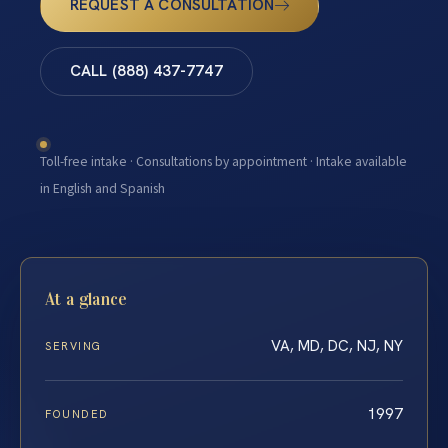
REQUEST A CONSULTATION
CALL (888) 437-7747
Toll-free intake · Consultations by appointment · Intake available
in English and Spanish
At a glance
VA, MD, DC, NJ, NY
SERVING
1997
FOUNDED