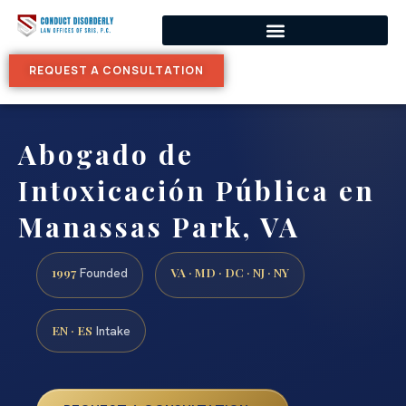
REQUEST A CONSULTATION
Abogado de
Intoxicación Pública en
Manassas Park, VA
1997
VA · MD · DC · NJ · NY
Founded
EN · ES
Intake