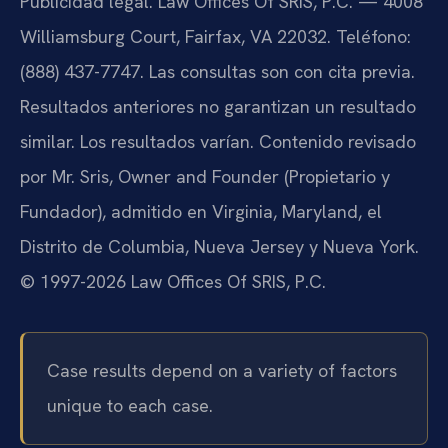
Publicidad legal. Law Offices Of SRIS, P.C. — 4008
Williamsburg Court, Fairfax, VA 22032. Teléfono:
(888) 437-7747. Las consultas son con cita previa.
Resultados anteriores no garantizan un resultado
similar. Los resultados varían. Contenido revisado
por Mr. Sris, Owner and Founder (Propietario y
Fundador), admitido en Virginia, Maryland, el
Distrito de Columbia, Nueva Jersey y Nueva York.
© 1997-2026 Law Offices Of SRIS, P.C.
Case results depend on a variety of factors
unique to each case.