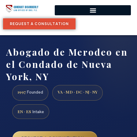
REQUEST A CONSULTATION
Abogado de Merodeo en
el Condado de Nueva
York, NY
1997
VA · MD · DC · NJ · NY
Founded
EN · ES
Intake