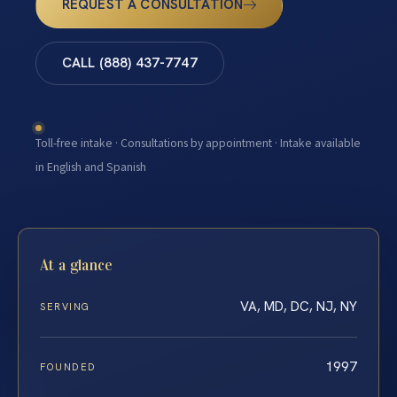
REQUEST A CONSULTATION
CALL (888) 437-7747
Toll-free intake · Consultations by appointment · Intake available
in English and Spanish
At a glance
VA, MD, DC, NJ, NY
SERVING
1997
FOUNDED