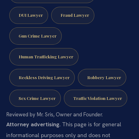
DUI Lawyer
Fraud Lawyer
Gun Crime Lawyer
Human Trafficking Lawyer
Reckless Driving Lawyer
Robbery Lawyer
Sex Crime Lawyer
Traffic Violation Lawyer
Reviewed by Mr. Sris, Owner and Founder.
Attorney advertising.
This page is for general
informational purposes only and does not