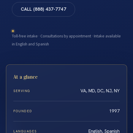
CALL (888) 437-7747
Toll-free intake · Consultations by appointment · Intake available
in English and Spanish
At a glance
VA, MD, DC, NJ, NY
SERVING
1997
FOUNDED
English, Spanish
LANGUAGES