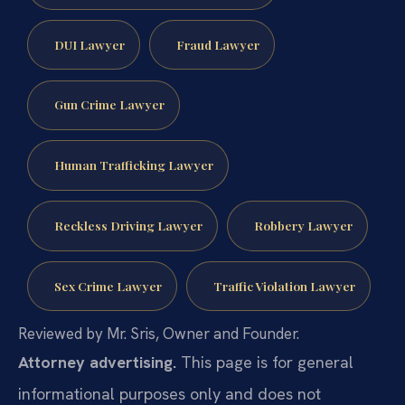
DUI Lawyer
Fraud Lawyer
Gun Crime Lawyer
Human Trafficking Lawyer
Reckless Driving Lawyer
Robbery Lawyer
Sex Crime Lawyer
Traffic Violation Lawyer
Reviewed by Mr. Sris, Owner and Founder.
Attorney advertising.
This page is for general
informational purposes only and does not