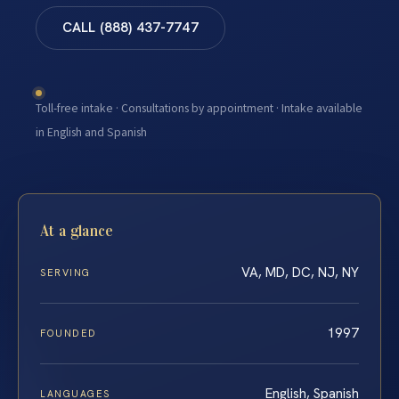
CALL (888) 437-7747
Toll-free intake · Consultations by appointment · Intake available
in English and Spanish
At a glance
VA, MD, DC, NJ, NY
SERVING
1997
FOUNDED
English, Spanish
LANGUAGES