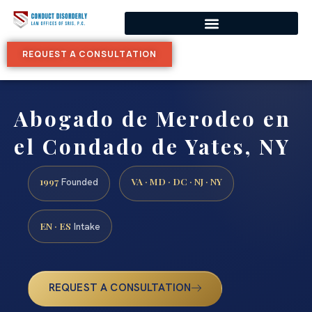
REQUEST A CONSULTATION
Abogado de Merodeo en
el Condado de Yates, NY
1997
VA · MD · DC · NJ · NY
Founded
EN · ES
Intake
REQUEST A CONSULTATION