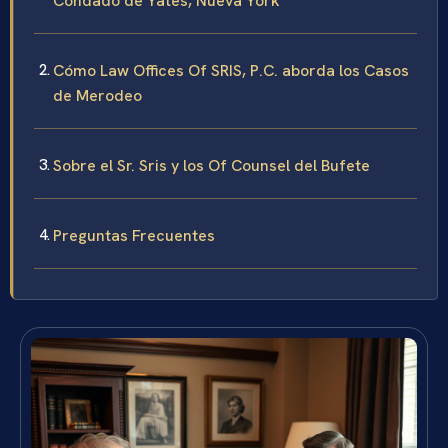
Condado de Yates, Nueva York
Cómo Law Offices Of SRIS, P.C. aborda los Casos
de Merodeo
Sobre el Sr. Sris y los Of Counsel del Bufete
Preguntas Frecuentes