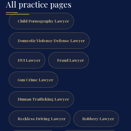
All practice pages
Child Pornography Lawyer
Domestic Violence Defense Lawyer
DUI Lawyer
Fraud Lawyer
Gun Crime Lawyer
Human Trafficking Lawyer
Reckless Driving Lawyer
Robbery Lawyer