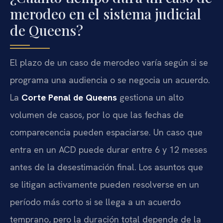
merodeo en el sistema judicial
de Queens?
El plazo de un caso de merodeo varía según si se
programa una audiencia o se negocia un acuerdo.
La
Corte Penal de Queens
gestiona un alto
volumen de casos, por lo que las fechas de
comparecencia pueden espaciarse. Un caso que
entra en un ACD puede durar entre 6 y 12 meses
antes de la desestimación final. Los asuntos que
se litigan activamente pueden resolverse en un
período más corto si se llega a un acuerdo
temprano, pero la duración total depende de la