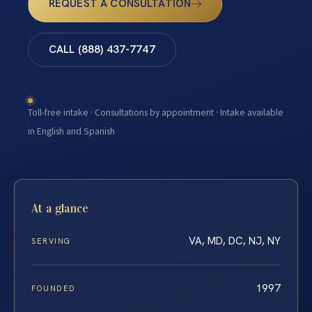
REQUEST A CONSULTATION
CALL (888) 437-7747
Toll-free intake · Consultations by appointment · Intake available
in English and Spanish
At a glance
VA, MD, DC, NJ, NY
SERVING
1997
FOUNDED