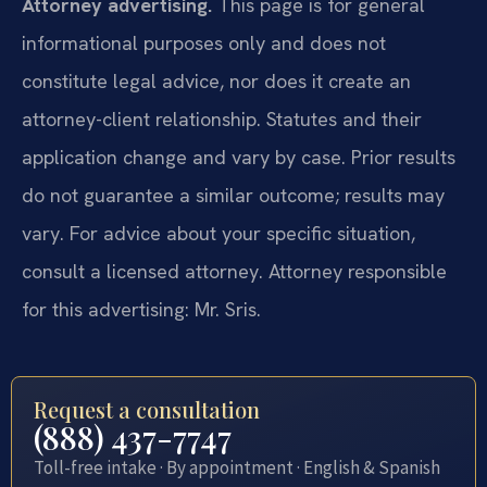
Attorney advertising.
This page is for general
informational purposes only and does not
constitute legal advice, nor does it create an
attorney-client relationship. Statutes and their
application change and vary by case. Prior results
do not guarantee a similar outcome; results may
vary. For advice about your specific situation,
consult a licensed attorney. Attorney responsible
for this advertising: Mr. Sris.
Request a consultation
(888) 437-7747
Toll-free intake · By appointment · English & Spanish