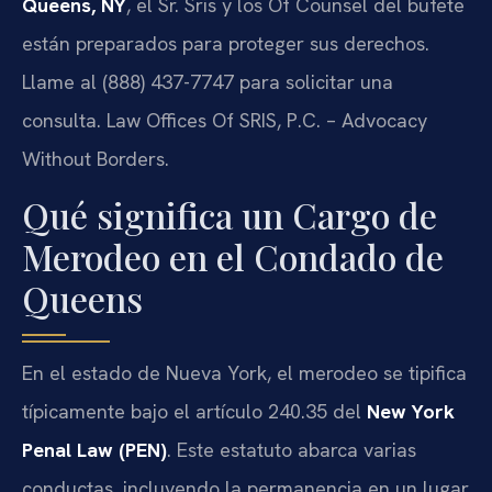
Queens, NY
, el Sr. Sris y los Of Counsel del bufete
están preparados para proteger sus derechos.
Llame al (888) 437-7747 para solicitar una
consulta. Law Offices Of SRIS, P.C. – Advocacy
Without Borders.
Qué significa un Cargo de
Merodeo en el Condado de
Queens
En el estado de Nueva York, el merodeo se tipifica
típicamente bajo el artículo 240.35 del
New York
Penal Law (PEN)
. Este estatuto abarca varias
conductas, incluyendo la permanencia en un lugar