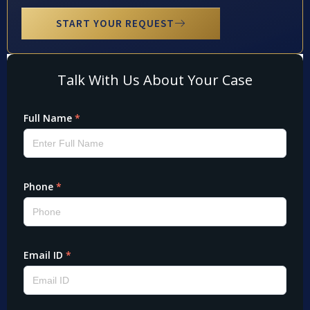
START YOUR REQUEST