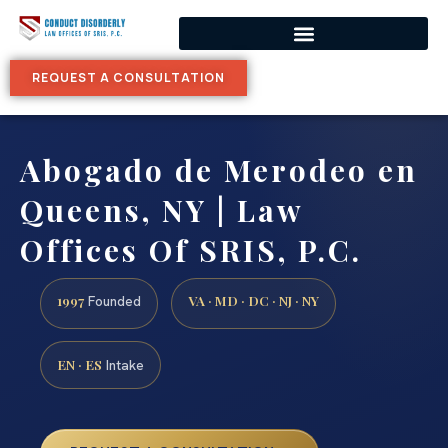
REQUEST A CONSULTATION
Abogado de Merodeo en
Queens, NY | Law
Offices Of SRIS, P.C.
1997
VA · MD · DC · NJ · NY
Founded
EN · ES
Intake