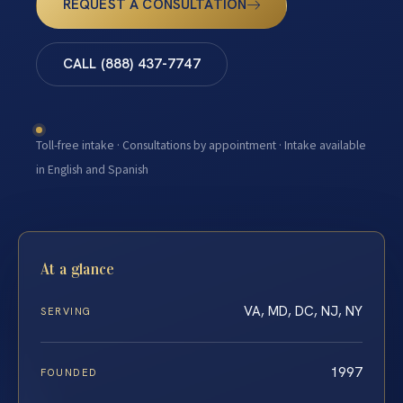
REQUEST A CONSULTATION
CALL (888) 437-7747
Toll-free intake · Consultations by appointment · Intake available
in English and Spanish
At a glance
VA, MD, DC, NJ, NY
SERVING
1997
FOUNDED