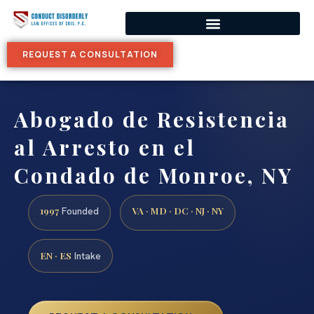
REQUEST A CONSULTATION
Abogado de Resistencia
al Arresto en el
Condado de Monroe, NY
1997
VA · MD · DC · NJ · NY
Founded
EN · ES
Intake