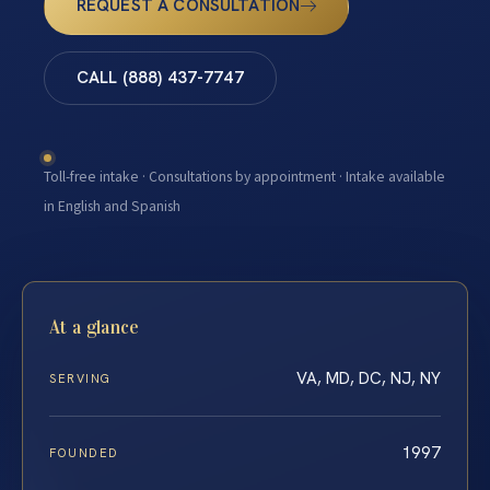
REQUEST A CONSULTATION
CALL (888) 437-7747
Toll-free intake · Consultations by appointment · Intake available
in English and Spanish
At a glance
VA, MD, DC, NJ, NY
SERVING
1997
FOUNDED