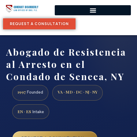
REQUEST A CONSULTATION
Abogado de Resistencia
al Arresto en el
Condado de Seneca, NY
1997
VA · MD · DC · NJ · NY
Founded
EN · ES
Intake