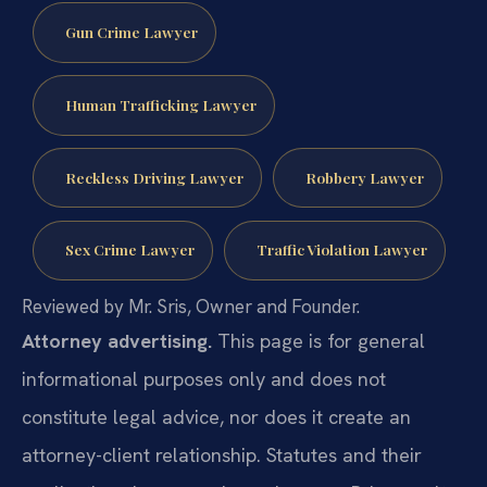
Gun Crime Lawyer
Human Trafficking Lawyer
Reckless Driving Lawyer
Robbery Lawyer
Sex Crime Lawyer
Traffic Violation Lawyer
Reviewed by Mr. Sris, Owner and Founder.
Attorney advertising.
This page is for general
informational purposes only and does not
constitute legal advice, nor does it create an
attorney-client relationship. Statutes and their