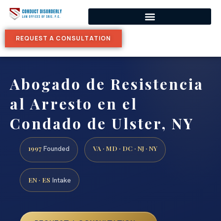
REQUEST A CONSULTATION
Abogado de Resistencia
al Arresto en el
Condado de Ulster, NY
1997
VA · MD · DC · NJ · NY
Founded
EN · ES
Intake