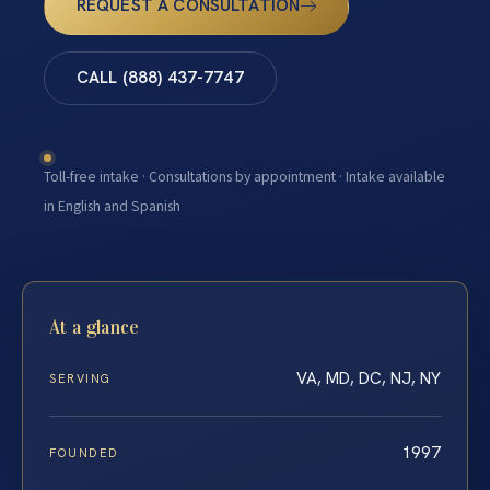
REQUEST A CONSULTATION
CALL (888) 437-7747
Toll-free intake · Consultations by appointment · Intake available
in English and Spanish
At a glance
VA, MD, DC, NJ, NY
SERVING
1997
FOUNDED