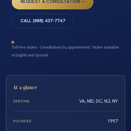
REQUEST A CONSULTATION
CALL (888) 437-7747
Toll-free intake · Consultations by appointment · Intake available
in English and Spanish
At a glance
VA, MD, DC, NJ, NY
SERVING
1997
FOUNDED