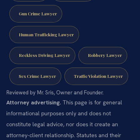
Gun Crime Lawyer
Human Trafficking Lawyer
Reckless Driving Lawyer
Robbery Lawyer
Sex Crime Lawyer
Traffic Violation Lawyer
Reviewed by Mr. Sris, Owner and Founder.
Attorney advertising.
This page is for general
informational purposes only and does not
constitute legal advice, nor does it create an
attorney-client relationship. Statutes and their