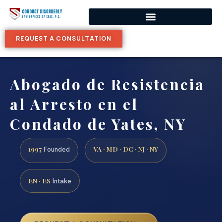
REQUEST A CONSULTATION
Abogado de Resistencia
al Arresto en el
Condado de Yates, NY
1997
VA · MD · DC · NJ · NY
Founded
EN · ES
Intake