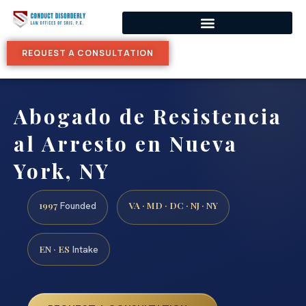
REQUEST A CONSULTATION
Abogado de Resistencia
al Arresto en Nueva
York, NY
1997
VA · MD · DC · NJ · NY
Founded
EN · ES
Intake