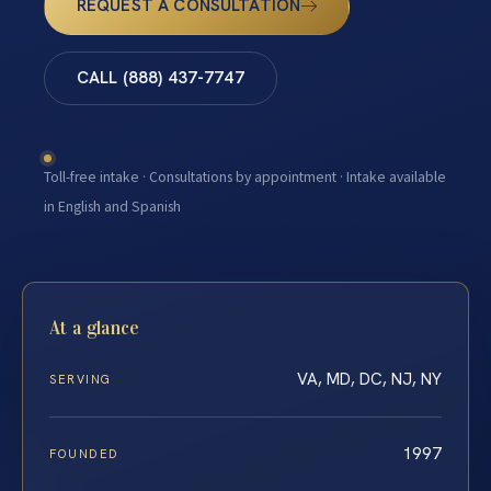
REQUEST A CONSULTATION
CALL (888) 437-7747
Toll-free intake · Consultations by appointment · Intake available
in English and Spanish
At a glance
VA, MD, DC, NJ, NY
SERVING
1997
FOUNDED