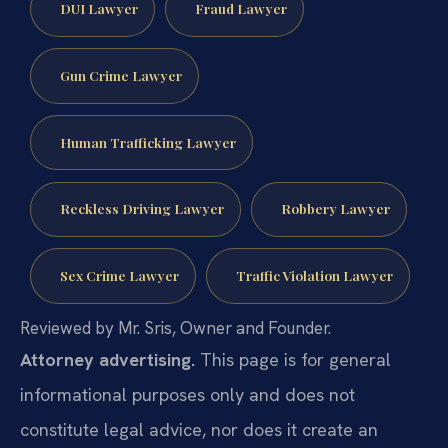
DUI Lawyer
Fraud Lawyer
Gun Crime Lawyer
Human Trafficking Lawyer
Reckless Driving Lawyer
Robbery Lawyer
Sex Crime Lawyer
Traffic Violation Lawyer
Reviewed by Mr. Sris, Owner and Founder.
Attorney advertising.
This page is for general
informational purposes only and does not
constitute legal advice, nor does it create an