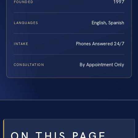
1997
FOUNDED
English, Spanish
LANGUAGES
Phones Answered 24/7
INTAKE
By Appointment Only
CONSULTATION
ON THIS PAGE