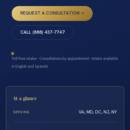
REQUEST A CONSULTATION
CALL (888) 437-7747
Toll-free intake · Consultations by appointment · Intake available
in English and Spanish
At a glance
VA, MD, DC, NJ, NY
SERVING