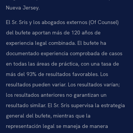
Nueva Jersey.
El Sr. Sris y los abogados externos (Of Counsel)
del bufete aportan más de 120 años de
experiencia legal combinada. El bufete ha
documentado experiencia comprobada de casos
en todas las áreas de práctica, con una tasa de
más del 93% de resultados favorables. Los
resultados pueden variar. Los resultados varían;
los resultados anteriores no garantizan un
resultado similar. El Sr. Sris supervisa la estrategia
general del bufete, mientras que la
representación legal se maneja de manera