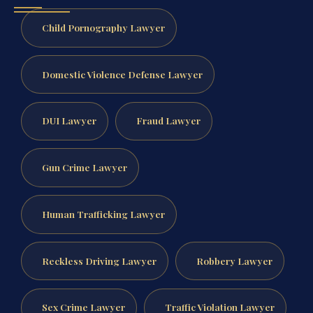
Child Pornography Lawyer
Domestic Violence Defense Lawyer
DUI Lawyer
Fraud Lawyer
Gun Crime Lawyer
Human Trafficking Lawyer
Reckless Driving Lawyer
Robbery Lawyer
Sex Crime Lawyer
Traffic Violation Lawyer