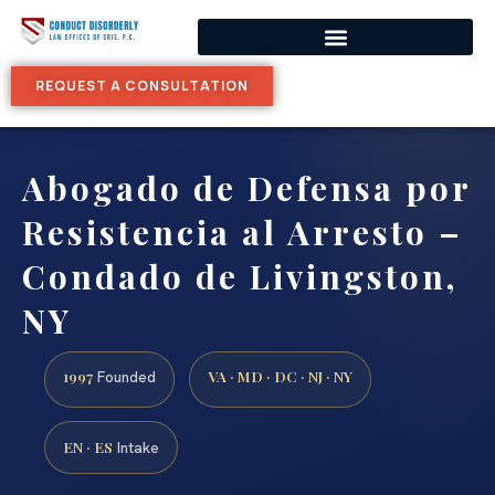
REQUEST A CONSULTATION
Abogado de Defensa por
Resistencia al Arresto –
Condado de Livingston,
NY
1997
VA · MD · DC · NJ · NY
Founded
EN · ES
Intake