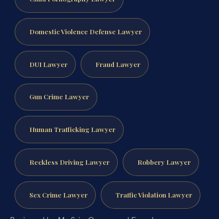
Domestic Violence Defense Lawyer
DUI Lawyer
Fraud Lawyer
Gun Crime Lawyer
Human Trafficking Lawyer
Reckless Driving Lawyer
Robbery Lawyer
Sex Crime Lawyer
Traffic Violation Lawyer