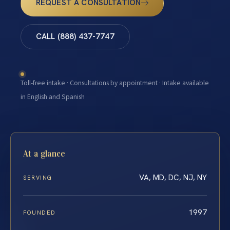
REQUEST A CONSULTATION
CALL (888) 437-7747
Toll-free intake · Consultations by appointment · Intake available
in English and Spanish
At a glance
VA, MD, DC, NJ, NY
SERVING
1997
FOUNDED