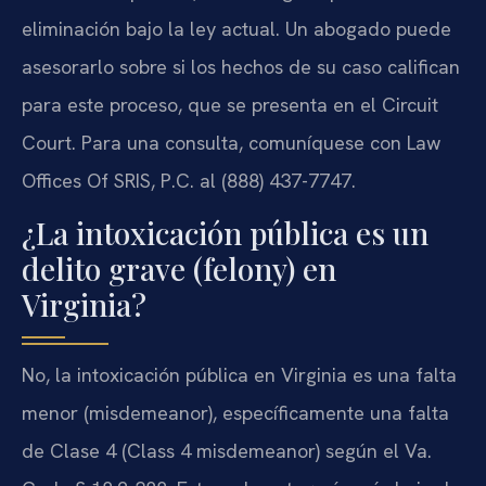
eliminación bajo la ley actual. Un abogado puede
asesorarlo sobre si los hechos de su caso califican
para este proceso, que se presenta en el Circuit
Court. Para una consulta, comuníquese con Law
Offices Of SRIS, P.C. al (888) 437-7747.
¿La intoxicación pública es un
delito grave (felony) en
Virginia?
No, la intoxicación pública en Virginia es una falta
menor (misdemeanor), específicamente una falta
de Clase 4 (Class 4 misdemeanor) según el Va.