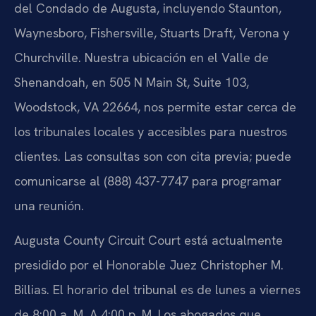
del Condado de Augusta, incluyendo Staunton,
Waynesboro, Fishersville, Stuarts Draft, Verona y
Churchville. Nuestra ubicación en el Valle de
Shenandoah, en 505 N Main St, Suite 103,
Woodstock, VA 22664, nos permite estar cerca de
los tribunales locales y accesibles para nuestros
clientes. Las consultas son con cita previa; puede
comunicarse al (888) 437-7747 para programar
una reunión.
Augusta County Circuit Court está actualmente
presidido por el Honorable Juez Christopher M.
Billias. El horario del tribunal es de lunes a viernes
de 8:00 a. M. A 4:00 p. M. Los abogados que