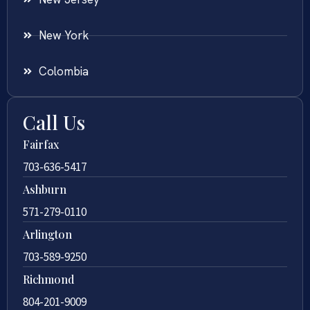
New York
Colombia
Call Us
Fairfax
703-636-5417
Ashburn
571-279-0110
Arlington
703-589-9250
Richmond
804-201-9009