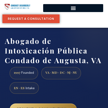
REQUEST A CONSULTATION
Abogado de
Intoxicación Pública
Condado de Augusta, VA
1997
VA · MD · DC · NJ · NY
Founded
EN · ES
Intake