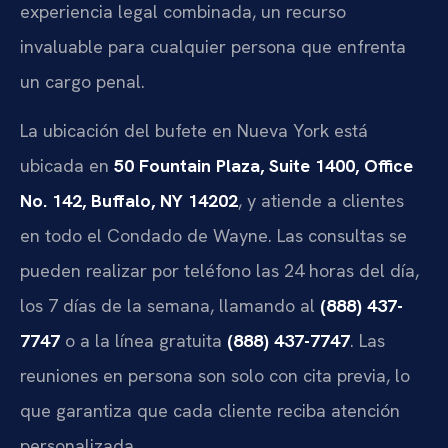
experiencia legal combinada, un recurso
invaluable para cualquier persona que enfrenta
un cargo penal.
La ubicación del bufete en Nueva York está
ubicada en
50 Fountain Plaza, Suite 1400, Office
No. 142, Buffalo, NY 14202
, y atiende a clientes
en todo el Condado de Wayne. Las consultas se
pueden realizar por teléfono las 24 horas del día,
los 7 días de la semana, llamando al
(888) 437-
7747
o a la línea gratuita
(888) 437-7747
. Las
reuniones en persona son solo con cita previa, lo
que garantiza que cada cliente reciba atención
personalizada.