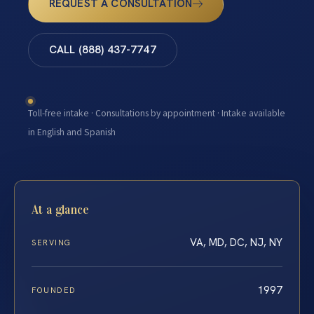
REQUEST A CONSULTATION
CALL (888) 437-7747
Toll-free intake · Consultations by appointment · Intake available
in English and Spanish
At a glance
VA, MD, DC, NJ, NY
SERVING
1997
FOUNDED