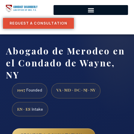
REQUEST A CONSULTATION
Abogado de Merodeo en
el Condado de Wayne,
NY
1997
VA · MD · DC · NJ · NY
Founded
EN · ES
Intake