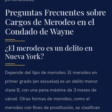
Preguntas Frecuentes sobre
Cargos de Merodeo en el
Condado de Wayne
¿El merodeo es un delito en
Nueva York?
Depende del tipo de merodeo. El merodeo en
primer grado (en escuelas) es un delito menor
clase B, con una pena máxima de 3 meses de
cárcel. Otras formas de merodeo, como el
merodeo con fines de prostitución, se clasifican