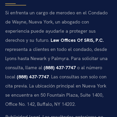
Si enfrenta un cargo de merodeo en el Condado
de Wayne, Nueva York, un abogado con
experiencia puede ayudarle a proteger sus
derechos y su futuro.
Law Offices Of SRIS, P.C.
representa a clientes en todo el condado, desde
Lyons hasta Newark y Palmyra. Para solicitar una
consulta, llame al
(888) 437-7747
o al número
local
(888) 437-7747
. Las consultas son solo con
cita previa. La ubicación principal en Nueva York
se encuentra en 50 Fountain Plaza, Suite 1400,
Office No. 142, Buffalo, NY 14202.
Publicidad legal. Los resultados anteriores no