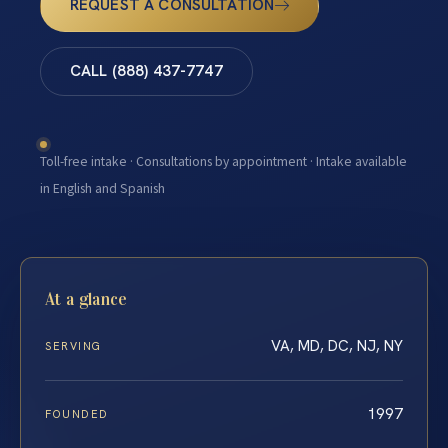
REQUEST A CONSULTATION
CALL (888) 437-7747
Toll-free intake · Consultations by appointment · Intake available
in English and Spanish
At a glance
VA, MD, DC, NJ, NY
SERVING
1997
FOUNDED