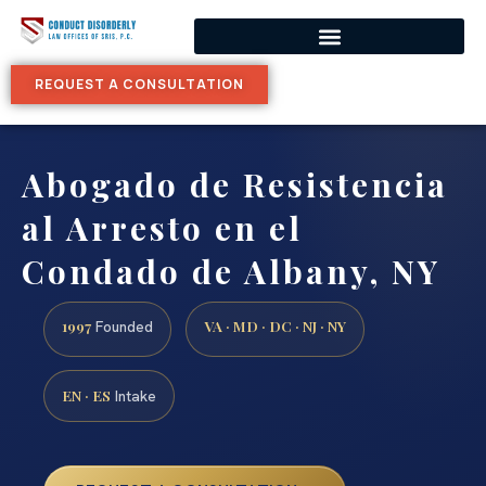
REQUEST A CONSULTATION
Abogado de Resistencia
al Arresto en el
Condado de Albany, NY
1997
VA · MD · DC · NJ · NY
Founded
EN · ES
Intake