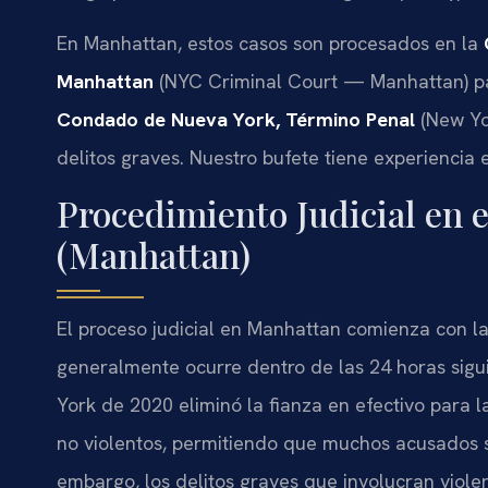
En Manhattan, estos casos son procesados en la
Manhattan
(NYC Criminal Court — Manhattan) pa
Condado de Nueva York, Término Penal
(New Yo
delitos graves. Nuestro bufete tiene experiencia
Procedimiento Judicial en 
(Manhattan)
El proceso judicial en Manhattan comienza con la
generalmente ocurre dentro de las 24 horas sigui
York de 2020 eliminó la fianza en efectivo para l
no violentos, permitiendo que muchos acusados s
embargo, los delitos graves que involucran violen