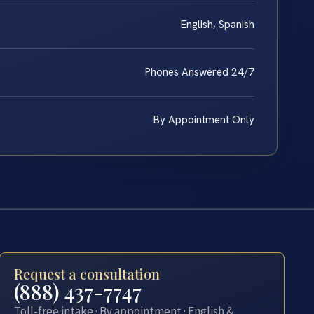
English, Spanish
Phones Answered 24/7
By Appointment Only
Request a consultation
(888) 437-7747
Toll-free intake · By appointment · English &