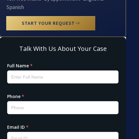
Spanish
START YOUR REQUEST