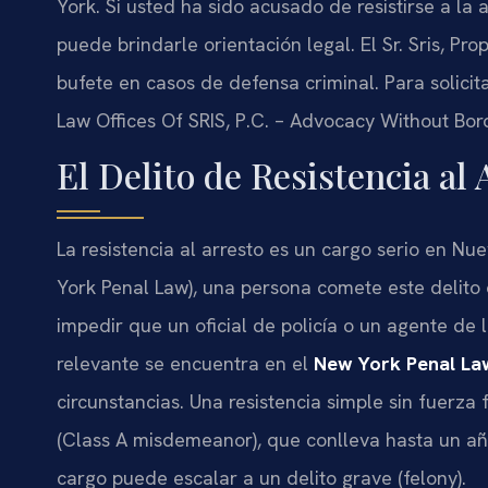
York. Si usted ha sido acusado de resistirse a la
puede brindarle orientación legal. El Sr. Sris, Pro
bufete en casos de defensa criminal. Para solici
Law Offices Of SRIS, P.C. – Advocacy Without Bor
El Delito de Resistencia al
La resistencia al arresto es un cargo serio en N
York Penal Law), una persona comete este delito 
impedir que un oficial de policía o un agente de 
relevante se encuentra en el
New York Penal La
circunstancias. Una resistencia simple sin fuerza 
(Class A misdemeanor), que conlleva hasta un año
cargo puede escalar a un delito grave (felony).