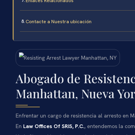
Enlaces Relacionados
Contacte a Nuestra ubicación
Abogado de Resistenci
Manhattan, Nueva Yo
Enfrentar un cargo de resistencia al arresto en
En
Law Offices Of SRIS, P.C.
, entendemos la comp