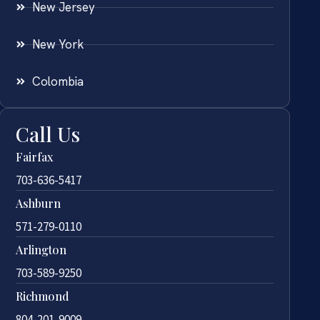
New Jersey
New York
Colombia
Call Us
Fairfax
703-636-5417
Ashburn
571-279-0110
Arlington
703-589-9250
Richmond
804-201-9009