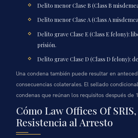
Delito menor Clase B (Class B misdemean
Delito menor Clase A (Class A misdemean
Delito grave Clase E (Class E felony): li
prisión.
Delito grave Clase D (Class D felony): de
Una condena también puede resultar en anteced
consecuencias colaterales. El sellado condiciona
condenas que reúnan los requisitos después de 
Cómo Law Offices Of SRIS, 
Resistencia al Arresto