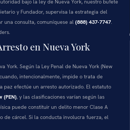
 autoridad bajo la ley de Nueva York, nuestro bufete
pietario y Fundador, supervisa la estrategia del
tar una consulta, comuníquese al
(888) 437-7747
.
ders.
 Arresto en Nueva York
ueva York. Según la Ley Penal de Nueva York (New
cuando, intencionalmente, impide o trata de
la paz efectúe un arresto autorizado. El estatuto
w (PEN)
, y las clasificaciones varían según las
física puede constituir un delito menor Clase A
 de cárcel. Si la conducta involucra fuerza, el