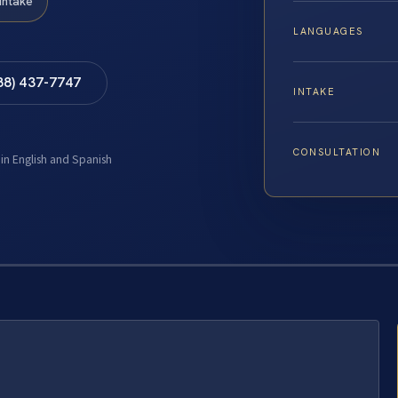
Intake
LANGUAGES
88) 437-7747
INTAKE
CONSULTATION
 in English and Spanish