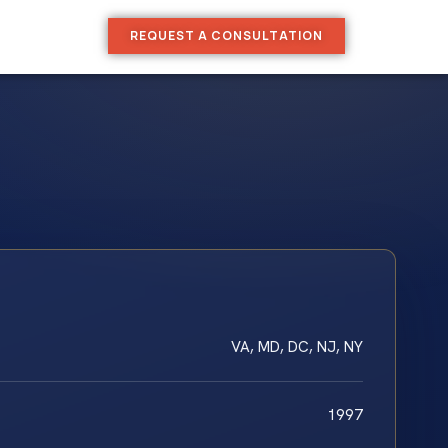
REQUEST A CONSULTATION
VA, MD, DC, NJ, NY
1997