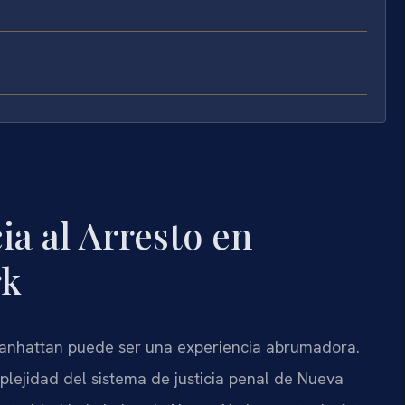
a al Arresto en
rk
 Manhattan puede ser una experiencia abrumadora.
lejidad del sistema de justicia penal de Nueva