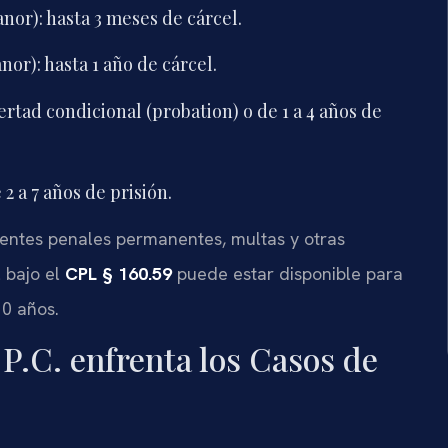
or): hasta 3 meses de cárcel.
or): hasta 1 año de cárcel.
bertad condicional (probation) o de 1 a 4 años de
 2 a 7 años de prisión.
entes penales permanentes, multas y otras
l bajo el
CPL § 160.59
puede estar disponible para
10 años.
P.C. enfrenta los Casos de