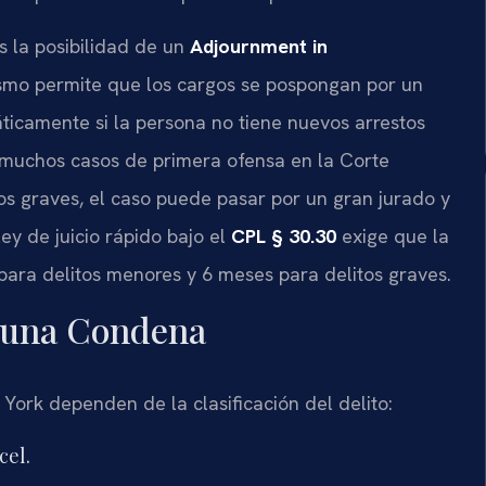
s la posibilidad de un
Adjournment in
smo permite que los cargos se pospongan por un
icamente si la persona no tiene nuevos arrestos
 muchos casos de primera ofensa en la Corte
s graves, el caso puede pasar por un gran jurado y
ey de juicio rápido bajo el
CPL § 30.30
exige que la
as para delitos menores y 6 meses para delitos graves.
 una Condena
 York dependen de la clasificación del delito:
cel.