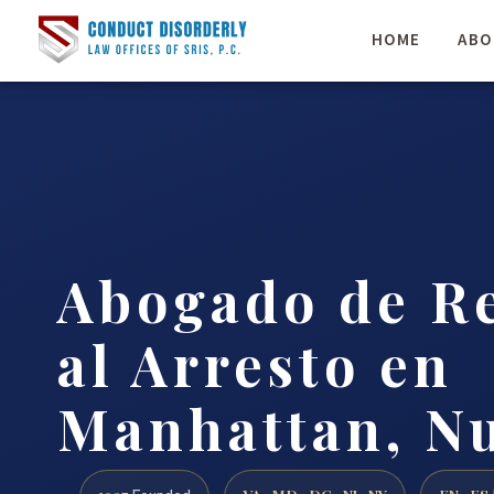
HOME
ABO
Abogado de Re
al Arresto en
Manhattan, N