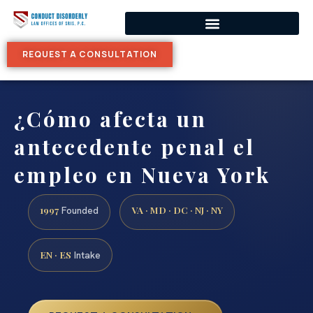
REQUEST A CONSULTATION
¿Cómo afecta un
antecedente penal el
empleo en Nueva York
1997
VA · MD · DC · NJ · NY
Founded
EN · ES
Intake