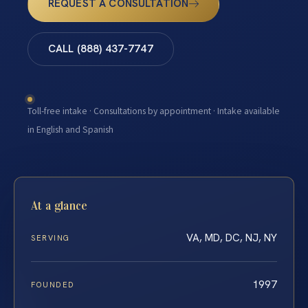
REQUEST A CONSULTATION
CALL (888) 437-7747
Toll-free intake · Consultations by appointment · Intake available
in English and Spanish
At a glance
VA, MD, DC, NJ, NY
SERVING
1997
FOUNDED