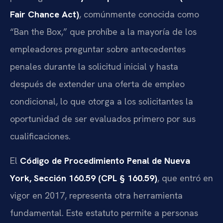
Fair Chance Act)
, comúnmente conocida como
“Ban the Box,” que prohíbe a la mayoría de los
empleadores preguntar sobre antecedentes
penales durante la solicitud inicial y hasta
después de extender una oferta de empleo
condicional, lo que otorga a los solicitantes la
oportunidad de ser evaluados primero por sus
cualificaciones.
El
Código de Procedimiento Penal de Nueva
York, Sección 160.59 (CPL § 160.59)
, que entró en
vigor en 2017, representa otra herramienta
fundamental. Este estatuto permite a personas