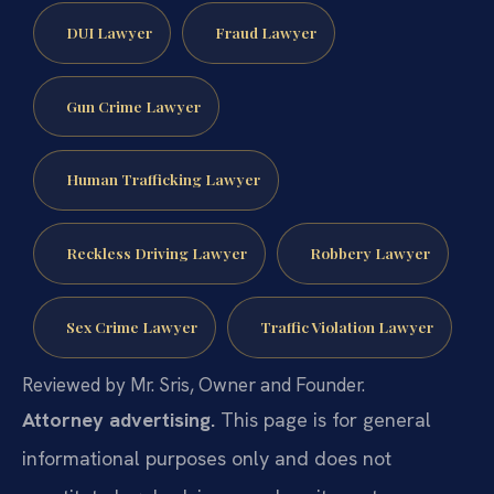
DUI Lawyer
Fraud Lawyer
Gun Crime Lawyer
Human Trafficking Lawyer
Reckless Driving Lawyer
Robbery Lawyer
Sex Crime Lawyer
Traffic Violation Lawyer
Reviewed by Mr. Sris, Owner and Founder.
Attorney advertising.
This page is for general
informational purposes only and does not