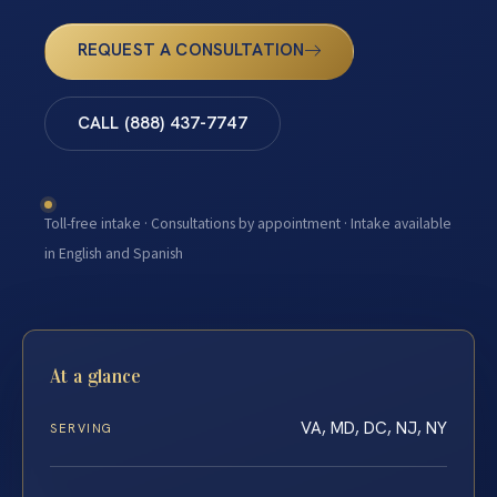
REQUEST A CONSULTATION
CALL (888) 437-7747
Toll-free intake · Consultations by appointment · Intake available
in English and Spanish
At a glance
VA, MD, DC, NJ, NY
SERVING