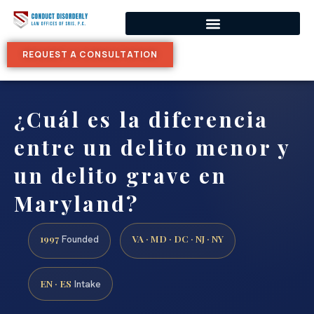
REQUEST A CONSULTATION
¿Cuál es la diferencia
entre un delito menor y
un delito grave en
Maryland?
1997
VA · MD · DC · NJ · NY
Founded
EN · ES
Intake