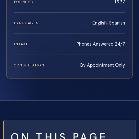
1997
FOUNDED
English, Spanish
LANGUAGES
Phones Answered 24/7
INTAKE
By Appointment Only
CONSULTATION
ON THIS PAGE