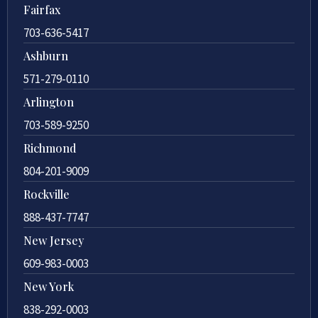
Fairfax
703-636-5417
Ashburn
571-279-0110
Arlington
703-589-9250
Richmond
804-201-9009
Rockville
888-437-7747
New Jersey
609-983-0003
New York
838-292-0003