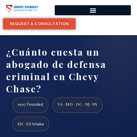
REQUEST A CONSULTATION
¿Cuánto cuesta un
abogado de defensa
criminal en Chevy
Chase?
1997
VA · MD · DC · NJ · NY
Founded
EN · ES
Intake