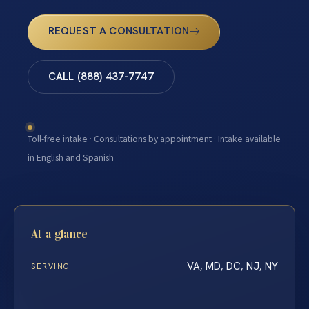
REQUEST A CONSULTATION
CALL (888) 437-7747
Toll-free intake · Consultations by appointment · Intake available
in English and Spanish
At a glance
VA, MD, DC, NJ, NY
SERVING