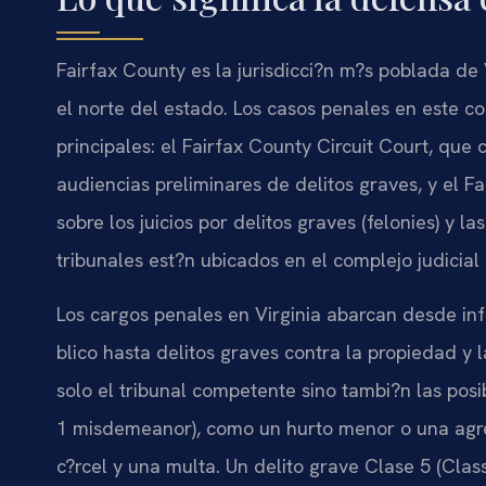
Fairfax County es la jurisdicci?n m?s poblada de 
el norte del estado. Los casos penales en este c
principales: el Fairfax County Circuit Court, qu
audiencias preliminares de delitos graves, y el F
sobre los juicios por delitos graves (felonies) y l
tribunales est?n ubicados en el complejo judicial
Los cargos penales en Virginia abarcan desde infr
blico hasta delitos graves contra la propiedad y l
solo el tribunal competente sino tambi?n las pos
1 misdemeanor), como un hurto menor o una agr
c?rcel y una multa. Un delito grave Clase 5 (Clas