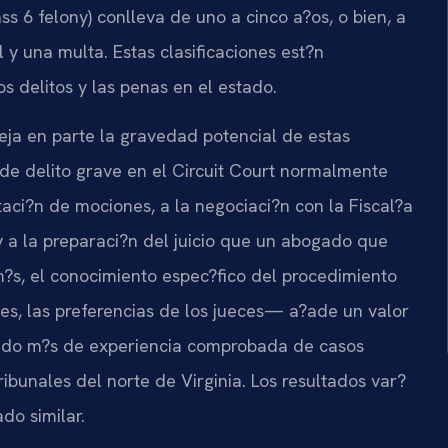
ss 6 felony) conlleva de uno a cinco a?os, o bien, a
 y una multa. Estas clasificaciones est?n
os delitos y las penas en el estado.
fleja en parte la gravedad potencial de estas
e delito grave en el Circuit Court normalmente
taci?n de mociones, a la negociaci?n con la Fiscal?a
a la preparaci?n del juicio que un abogado que
m?s, el conocimiento espec?fico del procedimiento
ales, las preferencias de los jueces— a?ade un valor
ejado m?s de experiencia comprobada de casos
ribunales del norte de Virginia. Los resultados var?
do similar.