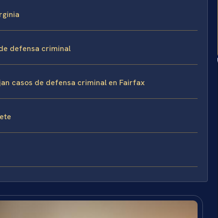
rginia
 de defensa criminal
ejan casos de defensa criminal en Fairfax
fete