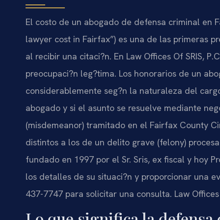
El costo de un abogado de defensa criminal en F
lawyer cost in Fairfax”) es una de las primeras 
al recibir una citaci?n. En Law Offices Of SRIS, 
preocupaci?n leg?tima. Los honorarios de un ab
considerablemente seg?n la naturaleza del cargo,
abogado y si el asunto se resuelve mediante negoc
(misdemeanor) tramitado en el Fairfax County Ci
distintos a los de un delito grave (felony) proces
fundado en 1997 por el Sr. Sris, ex fiscal y hoy P
los detalles de su situaci?n y proporcionar una 
437-7747 para solicitar una consulta. Law Offices
Lo que significa la defensa 