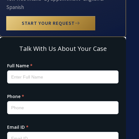
Spanish
START YOUR REQUEST