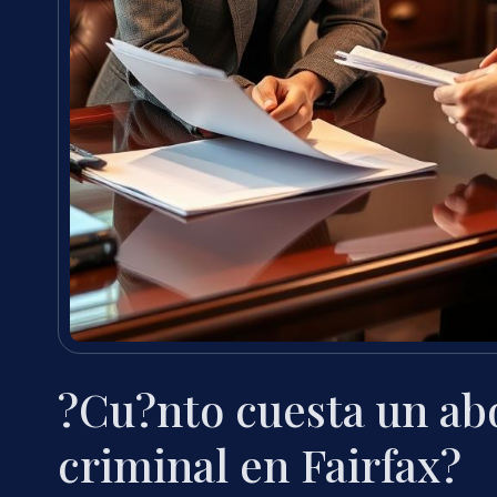
?Cu?nto cuesta un ab
criminal en Fairfax?