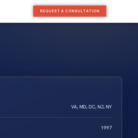
REQUEST A CONSULTATION
VA, MD, DC, NJ, NY
1997