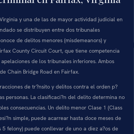
Virginia y una de las de mayor actividad judicial en
ondado se distribuyen entre dos tribunales
e conoce de delitos menores (misdemeanors) y
airfax County Circuit Court, que tiene competencia
as apelaciones de los tribunales inferiores. Ambos
 de Chain Bridge Road en Fairfax.
acciones de tr?nsito y delitos contra el orden p?
as personas. La clasificaci?n del delito determina no
ibles consecuencias. Un delito menor Clase 1 (Class
esi?n simple, puede acarrear hasta doce meses de
s 5 felony) puede conllevar de uno a diez a?os de