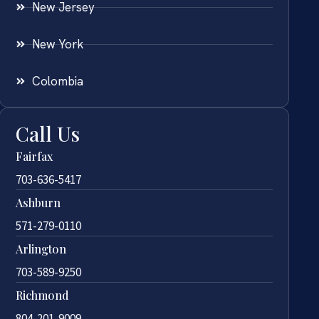
New Jersey
New York
Colombia
Call Us
Fairfax
703-636-5417
Ashburn
571-279-0110
Arlington
703-589-9250
Richmond
804-201-9009