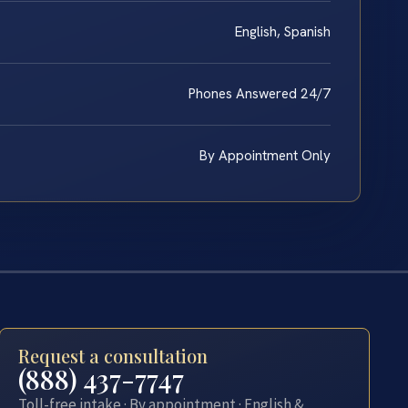
English, Spanish
Phones Answered 24/7
By Appointment Only
Request a consultation
(888) 437-7747
Toll-free intake · By appointment · English &