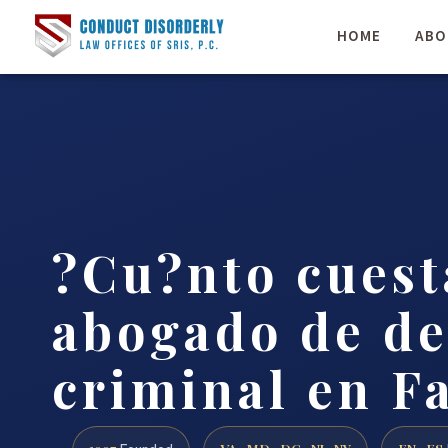
HOME
ABO
?Cu?nto cuest
abogado de de
criminal en F