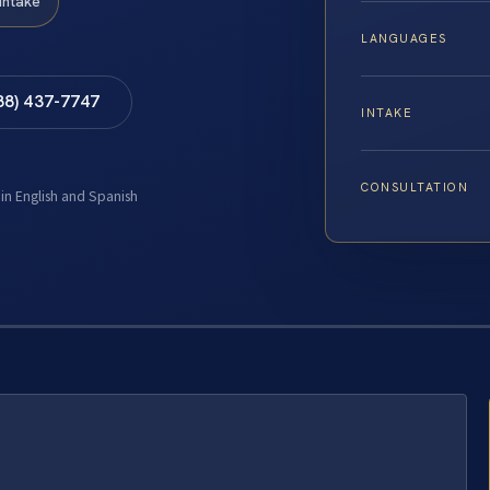
Intake
LANGUAGES
88) 437-7747
INTAKE
CONSULTATION
 in English and Spanish