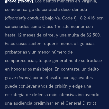
grave (
felony
)
. Los delitos menores en Virginia,
como un cargo de conducta desordenada
(
disorderly conduct
) bajo Va. Code § 18.2-415, son
sancionados como Class 1 misdemeanor con
hasta 12 meses de cárcel y una multa de $2,500.
Estos casos suelen requerir menos diligencias
probatorias y un menor número de
comparecencias, lo que generalmente se traduce
en honorarios más bajos. En contraste, un delito
grave (
felony
) como el asalto con agravantes
puede conllevar años de prisión y exige una
estrategia de defensa más intensiva, incluyendo
una audiencia preliminar en el General District