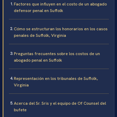
Factores que influyen en el costo de un abogado
defensor penal en Suffolk
Cómo se estructuran los honorarios en los casos
penales de Suffolk, Virginia
Preguntas frecuentes sobre los costos de un
abogado penal en Suffolk
Representación en los tribunales de Suffolk,
Virginia
Acerca del Sr. Sris y el equipo de Of Counsel del
bufete