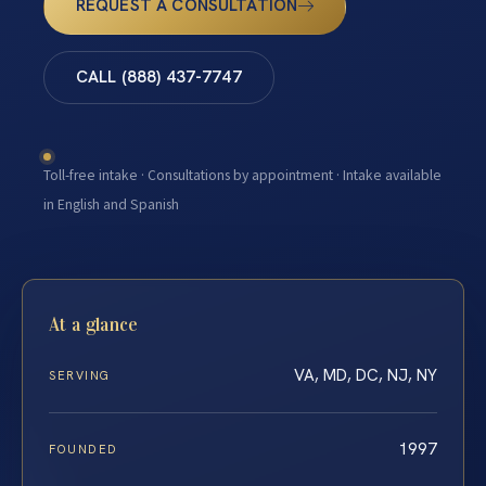
REQUEST A CONSULTATION
CALL (888) 437-7747
Toll-free intake · Consultations by appointment · Intake available
in English and Spanish
At a glance
VA, MD, DC, NJ, NY
SERVING
1997
FOUNDED