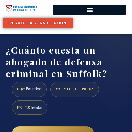
REQUEST A CONSULTATION
¿Cuánto cuesta un
abogado de defensa
criminal en Suffolk?
1997
VA · MD · DC · NJ · NY
Founded
EN · ES
Intake