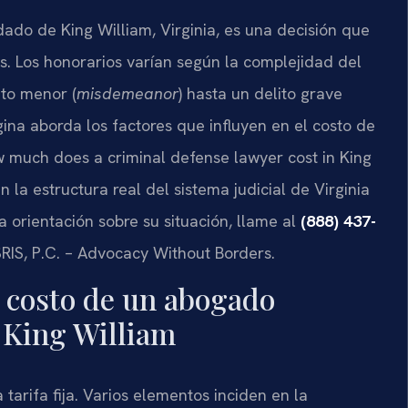
do de King William, Virginia, es una decisión que
. Los honorarios varían según la complejidad del
to menor (
misdemeanor
) hasta un delito grave
ina aborda los factores que influyen en el costo de
w much does a criminal defense lawyer cost in King
n la estructura real del sistema judicial de Virginia
a orientación sobre su situación, llame al
(888) 437-
SRIS, P.C. – Advocacy Without Borders.
 costo de un abogado
 King William
arifa fija. Varios elementos inciden en la