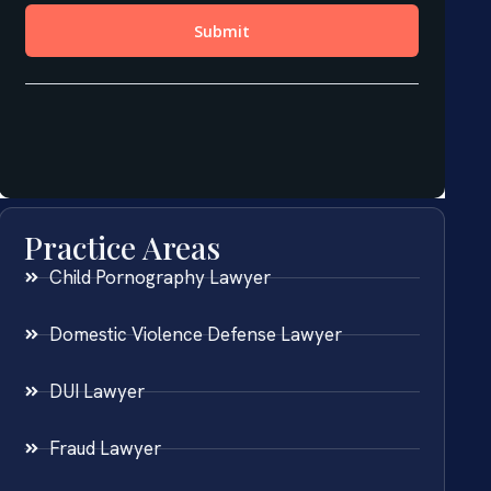
Practice Areas
Child Pornography Lawyer
Domestic Violence Defense Lawyer
DUI Lawyer
Fraud Lawyer