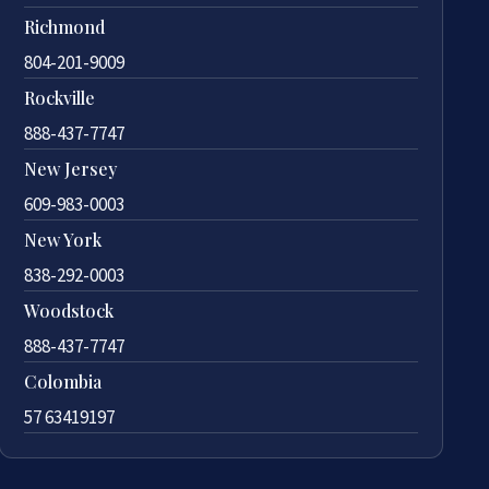
Richmond
804-201-9009
Rockville
888-437-7747
New Jersey
609-983-0003
New York
838-292-0003
Woodstock
888-437-7747
Colombia
57 63419197