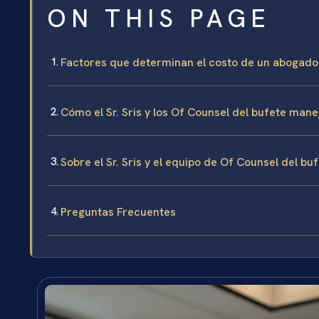
ON THIS PAGE
Factores que determinan el costo de un abogado 
Cómo el Sr. Sris y los Of Counsel del bufete man
Sobre el Sr. Sris y el equipo de Of Counsel del bu
Preguntas Frecuentes