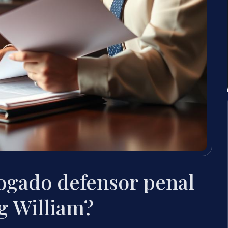
ogado defensor penal
g William?