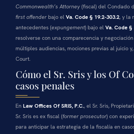
Commonwealth’s Attorney
(fiscal) del Condado d
first offender
bajo el
Va. Code § 19.2-303.2
, y la
antecedentes (
expungement
) bajo el
Va. Code § 
resolverse con una comparecencia y negociació
múltiples audiencias, mociones previas al juicio y,
Court.
Cómo el Sr. Sris y los Of C
casos penales
En
Law Offices Of SRIS, P.C.
, el Sr. Sris, Propiet
Sr. Sris es ex fiscal (
former prosecutor
) con exper
para anticipar la estrategia de la fiscalía en ca