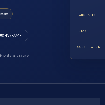
Intake
LANGUAGES
INTAKE
88) 437-7747
CONSULTATION
 in English and Spanish