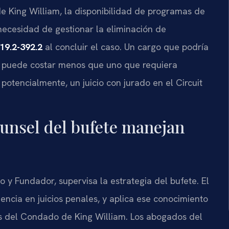
e King William, la disponibilidad de programas de
 necesidad de gestionar la eliminación de
19.2-392.2
al concluir el caso. Un cargo que podría
n puede costar menos que uno que requiera
 potencialmente, un juicio con jurado en el Circuit
ounsel del bufete manejan
ario y Fundador, supervisa la estrategia del bufete. El
iencia en juicios penales, y aplica ese conocimiento
sos del Condado de King William. Los abogados del