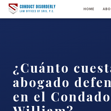
HOME
ABO
¿Cuánto cuest
abogado defen
en el Condado
William?