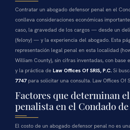
Contratar un abogado defensor penal en el Conda
conlleva consideraciones económicas importantes
caso, la gravedad de los cargos — desde un deli
(
felony
) — y la experiencia del abogado. Esta pág
representación legal penal en esta localidad (ho
William County), sin cifras inventadas, con base e
y la práctica de
Law Offices Of SRIS, P.C.
Si busc
7747
para solicitar una consulta. Law Offices Of 
Factores que determinan el
penalista en el Condado de
El costo de un abogado defensor penal no es una t