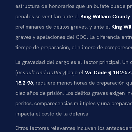
estructura de honorarios que un bufete puede pr
penales se ventilan ante el
King William County 
preliminares de delitos graves, y ante el
King Wil
graves y apelaciones del GDC. La diferencia entre
tiempo de preparación, el número de comparecenci
La gravedad del cargo es el factor principal. Un
(
assault and battery
) bajo el
Va. Code § 18.2-57
18.2-96
, requiere menos horas de preparación que
diez años de prisión. Los delitos graves exigen in
peritos, comparecencias múltiples y una preparac
impacta el costo de la defensa.
Otros factores relevantes incluyen los anteceden