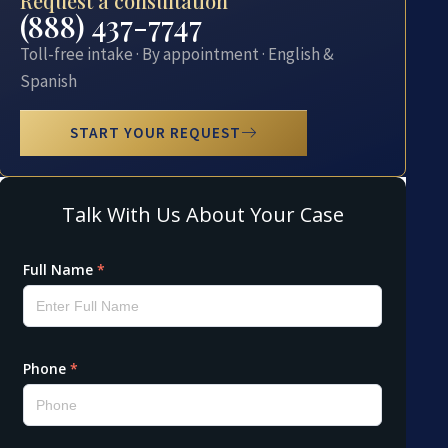
Request a consultation
(888) 437-7747
Toll-free intake · By appointment · English &
Spanish
START YOUR REQUEST