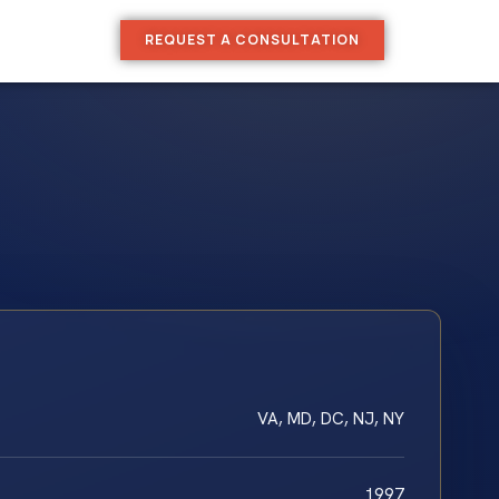
REQUEST A CONSULTATION
VA, MD, DC, NJ, NY
1997