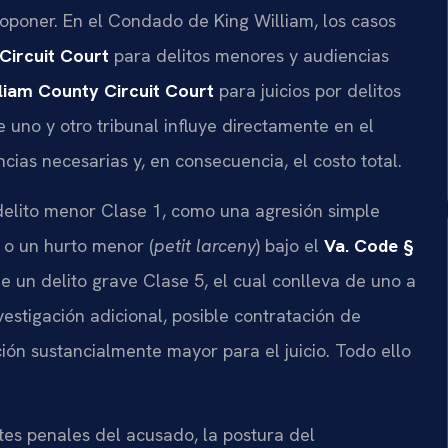
oponer. En el Condado de King William, los casos
Circuit Court
para delitos menores y audiencias
liam County Circuit Court
para juicios por delitos
 uno y otro tribunal influye directamente en el
as necesarias y, en consecuencia, el costo total.
 delito menor Clase 1, como una agresión simple
, o un hurto menor (
petit larceny
) bajo el
Va. Code §
 un delito grave Clase 5, el cual conlleva de uno a
vestigación adicional, posible contratación de
ión sustancialmente mayor para el juicio. Todo ello
tes penales del acusado, la postura del