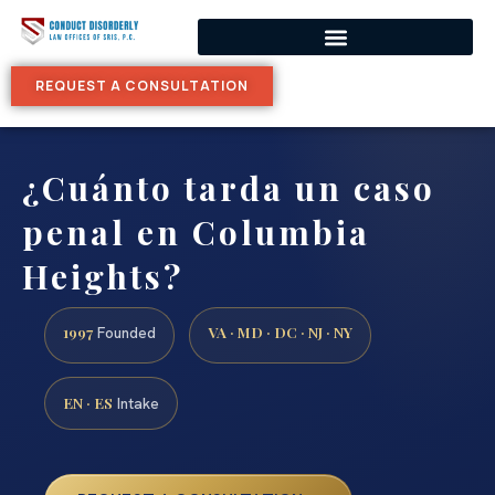
REQUEST A CONSULTATION
¿Cuánto tarda un caso
penal en Columbia
Heights?
1997
VA · MD · DC · NJ · NY
Founded
EN · ES
Intake