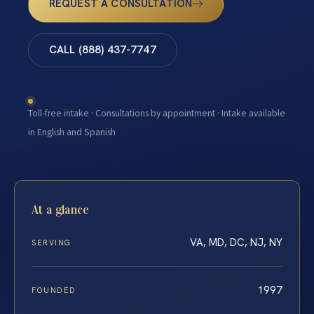
REQUEST A CONSULTATION
CALL (888) 437-7747
Toll-free intake · Consultations by appointment · Intake available
in English and Spanish
At a glance
VA, MD, DC, NJ, NY
SERVING
1997
FOUNDED