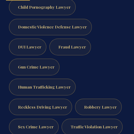
Child Pornography Lawyer
Domestic Violence Defense Lawyer
DUI Lawyer
Fraud Lawyer
Gun Crime Lawyer
Human Trafficking Lawyer
Reckless Driving Lawyer
Robbery Lawyer
Sex Crime Lawyer
Traffic Violation Lawyer