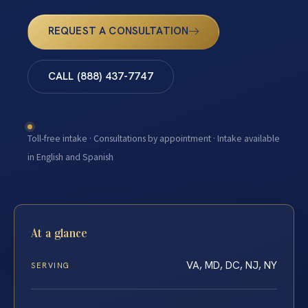
REQUEST A CONSULTATION
CALL (888) 437-7747
Toll-free intake · Consultations by appointment · Intake available
in English and Spanish
At a glance
VA, MD, DC, NJ, NY
SERVING