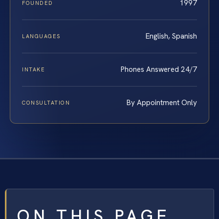
1997
FOUNDED
English, Spanish
LANGUAGES
Phones Answered 24/7
INTAKE
By Appointment Only
CONSULTATION
ON THIS PAGE