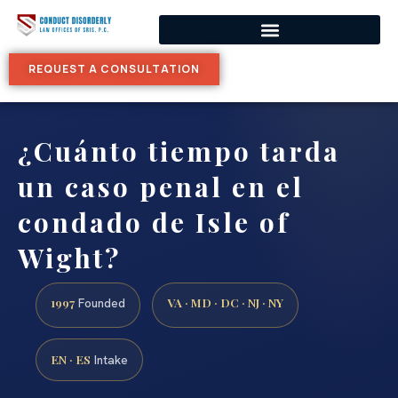
REQUEST A CONSULTATION
¿Cuánto tiempo tarda
un caso penal en el
condado de Isle of
Wight?
1997
VA · MD · DC · NJ · NY
Founded
EN · ES
Intake