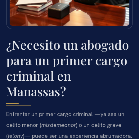
¿Necesito un abogado
para un primer cargo
criminal en
Manassas?
Enfrentar un primer cargo criminal —ya sea un
delito menor (
misdemeanor
) o un delito grave
(
felony
)— puede ser una experiencia abrumadora.