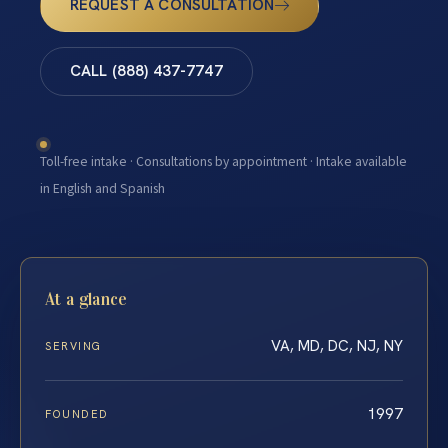
REQUEST A CONSULTATION
CALL (888) 437-7747
Toll-free intake · Consultations by appointment · Intake available
in English and Spanish
At a glance
VA, MD, DC, NJ, NY
SERVING
1997
FOUNDED