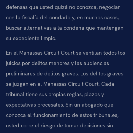
defensas que usted quizá no conozca, negociar
con la fiscalía del condado y, en muchos casos,
buscar alternativas a la condena que mantengan
su expediente limpio.
En el Manassas Circuit Court se ventilan todos los
juicios por delitos menores y las audiencias
preliminares de delitos graves. Los delitos graves
se juzgan en el Manassas Circuit Court. Cada
tribunal tiene sus propias reglas, plazos y
expectativas procesales. Sin un abogado que
conozca el funcionamiento de estos tribunales,
usted corre el riesgo de tomar decisiones sin