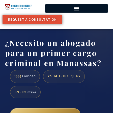
REQUEST A CONSULTATION
¿Necesito un abogado
para un primer cargo
criminal en Manassas?
1997
VA · MD · DC · NJ · NY
Founded
EN · ES
Intake