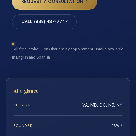
REQUEST A CONSULTATION
CALL (888) 437-7747
Toll-free intake · Consultations by appointment · Intake available
in English and Spanish
At a glance
VA, MD, DC, NJ, NY
SERVING
1997
FOUNDED