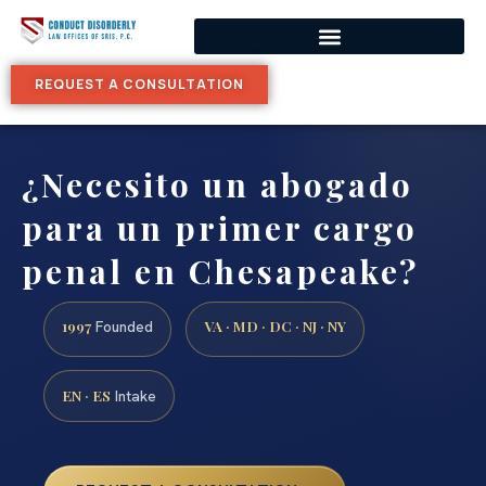
REQUEST A CONSULTATION
¿Necesito un abogado
para un primer cargo
penal en Chesapeake?
1997
VA · MD · DC · NJ · NY
Founded
EN · ES
Intake