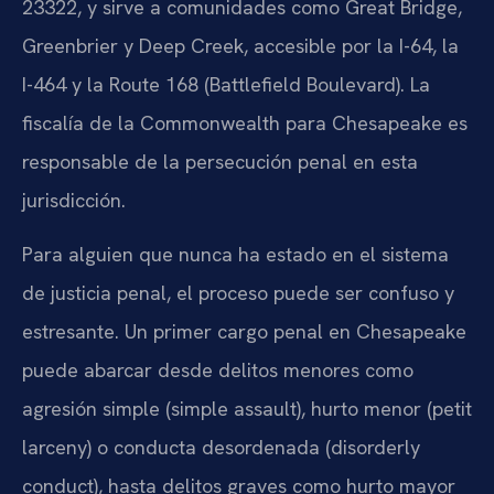
23322, y sirve a comunidades como Great Bridge,
Greenbrier y Deep Creek, accesible por la I-64, la
I-464 y la Route 168 (Battlefield Boulevard). La
fiscalía de la Commonwealth para Chesapeake es
responsable de la persecución penal en esta
jurisdicción.
Para alguien que nunca ha estado en el sistema
de justicia penal, el proceso puede ser confuso y
estresante. Un primer cargo penal en Chesapeake
puede abarcar desde delitos menores como
agresión simple (simple assault), hurto menor (petit
larceny) o conducta desordenada (disorderly
conduct), hasta delitos graves como hurto mayor