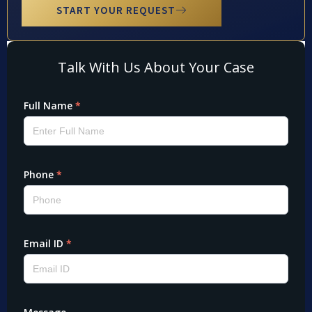
START YOUR REQUEST