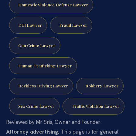
Domestic Violence Defense Lawyer
DUI Lawyer
Fraud Lawyer
Gun Crime Lawyer
Human Trafficking Lawyer
Reckless Driving Lawyer
Robbery Lawyer
Sex Crime Lawyer
Traffic Violation Lawyer
Reviewed by Mr. Sris, Owner and Founder.
Attorney advertising.
This page is for general