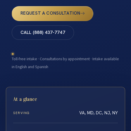
REQUEST A CONSULTATION
CALL (888) 437-7747
Toll-free intake · Consultations by appointment · Intake available
in English and Spanish
At a glance
VA, MD, DC, NJ, NY
SERVING