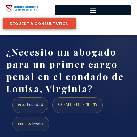
REQUEST A CONSULTATION
¿Necesito un abogado
para un primer cargo
penal en el condado de
Louisa, Virginia?
1997
VA · MD · DC · NJ · NY
Founded
EN · ES
Intake