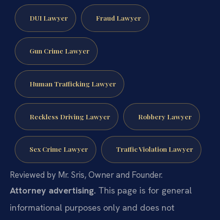
DUI Lawyer
Fraud Lawyer
Gun Crime Lawyer
Human Trafficking Lawyer
Reckless Driving Lawyer
Robbery Lawyer
Sex Crime Lawyer
Traffic Violation Lawyer
Reviewed by Mr. Sris, Owner and Founder.
Attorney advertising.
This page is for general
informational purposes only and does not