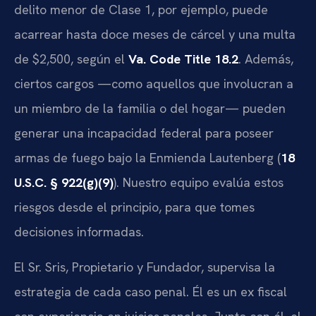
delito menor de Clase 1, por ejemplo, puede
acarrear hasta doce meses de cárcel y una multa
de $2,500, según el
Va. Code Title 18.2
. Además,
ciertos cargos —como aquellos que involucran a
un miembro de la familia o del hogar— pueden
generar una incapacidad federal para poseer
armas de fuego bajo la Enmienda Lautenberg (
18
U.S.C. § 922(g)(9)
). Nuestro equipo evalúa estos
riesgos desde el principio, para que tomes
decisiones informadas.
El Sr. Sris, Propietario y Fundador, supervisa la
estrategia de cada caso penal. Él es un ex fiscal