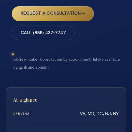
REQUEST A CONSULTATION
CALL (888) 437-7747
Toll-free intake · Consultations by appointment · Intake available
in English and Spanish
At a glance
VA, MD, DC, NJ, NY
SERVING