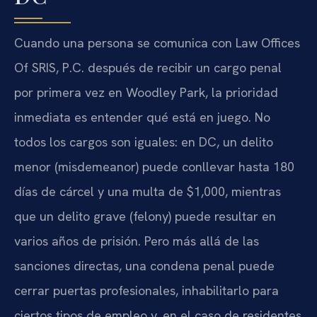
Cuando una persona se comunica con Law Offices
Of SRIS, P.C. después de recibir un cargo penal
por primera vez en Woodley Park, la prioridad
inmediata es entender qué está en juego. No
todos los cargos son iguales: en DC, un delito
menor (misdemeanor) puede conllevar hasta 180
días de cárcel y una multa de $1,000, mientras
que un delito grave (felony) puede resultar en
varios años de prisión. Pero más allá de las
sanciones directas, una condena penal puede
cerrar puertas profesionales, inhabilitarlo para
ciertos tipos de empleo y, en el caso de residentes