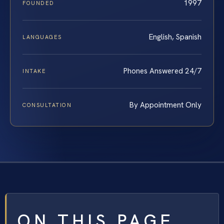
1997
FOUNDED
English, Spanish
LANGUAGES
Phones Answered 24/7
INTAKE
By Appointment Only
CONSULTATION
ON THIS PAGE