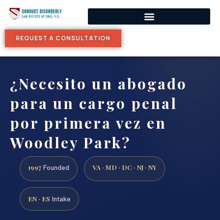
REQUEST A CONSULTATION
¿Necesito un abogado
para un cargo penal
por primera vez en
Woodley Park?
1997
VA · MD · DC · NJ · NY
Founded
EN · ES
Intake