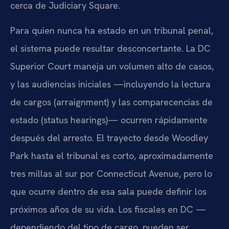
cerca de Judiciary Square.
Para quien nunca ha estado en un tribunal penal,
el sistema puede resultar desconcertante. La DC
Superior Court maneja un volumen alto de casos,
y las audiencias iniciales —incluyendo la lectura
de cargos (arraignment) y las comparecencias de
estado (status hearings)— ocurren rápidamente
después del arresto. El trayecto desde Woodley
Park hasta el tribunal es corto, aproximadamente
tres millas al sur por Connecticut Avenue, pero lo
que ocurre dentro de esa sala puede definir los
próximos años de su vida. Los fiscales en DC —
dependiendo del tipo de cargo, pueden ser