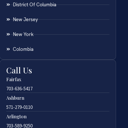
District Of Columbia
New Jersey
New York
Colombia
Call Us
Fairfax
703-636-5417
Ashburn
571-279-0110
Arlington
703-589-9250