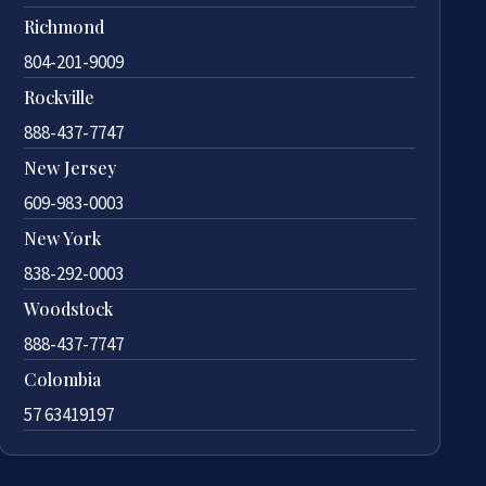
Richmond
804-201-9009
Rockville
888-437-7747
New Jersey
609-983-0003
New York
838-292-0003
Woodstock
888-437-7747
Colombia
57 63419197