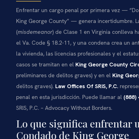
Enfrentar un cargo penal por primera vez — “Do I
King George County” — genera incertidumbre. La 
(
misdemeanor
) de Clase 1 en Virginia conlleva 
el Va. Code § 18.2-11, y una condena crea un a
la vivienda, las licencias profesionales y el esta
casos se tramitan en el
King George County Circ
preliminares de delitos graves) y en el
King Geor
delitos graves).
Law Offices Of SRIS, P.C.
represe
penal en esta jurisdicción. Puede llamar al
(888)
SRIS, P.C. – Advocacy Without Borders.
Lo que significa enfrentar 
Condado de King George