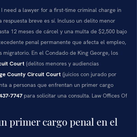
 need a lawyer for a first-time criminal charge in
respuesta breve es sí. Incluso un delito menor
hasta 12 meses de cárcel y una multa de $2,500 bajo
ntecedente penal permanente que afecta el empleo,
tus migratorio. En el Condado de King George, los
uit Court
(delitos menores y audiencias
ge County Circuit Court
(juicios con jurado por
nta a personas que enfrentan un primer cargo
 437-7747
para solicitar una consulta. Law Offices Of
un primer cargo penal en el