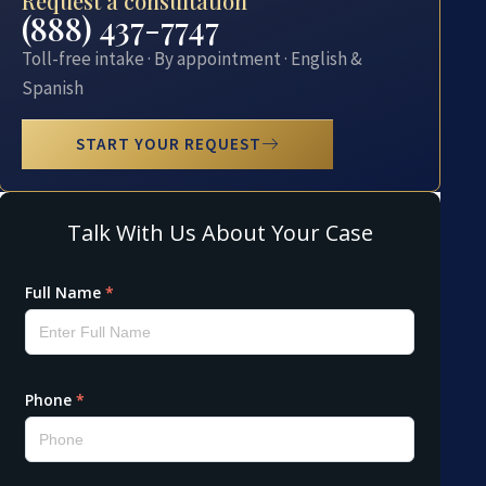
Request a consultation
(888) 437-7747
Toll-free intake · By appointment · English &
Spanish
START YOUR REQUEST