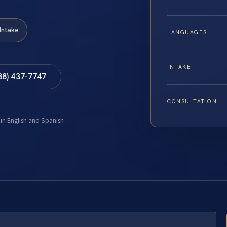
Intake
LANGUAGES
INTAKE
88) 437-7747
CONSULTATION
 in English and Spanish