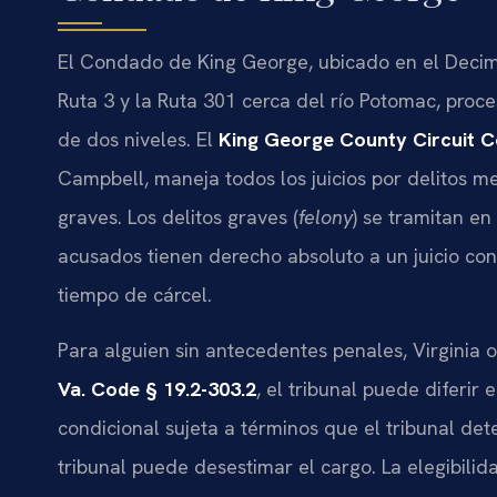
El Condado de King George, ubicado en el Decimoq
Ruta 3 y la Ruta 301 cerca del río Potomac, proce
de dos niveles. El
King George County Circuit C
Campbell, maneja todos los juicios por delitos me
graves. Los delitos graves (
felony
) se tramitan en
acusados tienen derecho absoluto a un juicio con
tiempo de cárcel.
Para alguien sin antecedentes penales, Virginia o
Va. Code § 19.2-303.2
, el tribunal puede diferir
condicional sujeta a términos que el tribunal det
tribunal puede desestimar el cargo. La elegibili