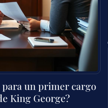
 para un primer cargo
de King George?