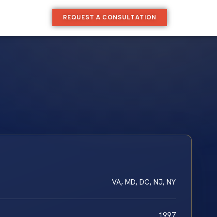
REQUEST A CONSULTATION
VA, MD, DC, NJ, NY
1997