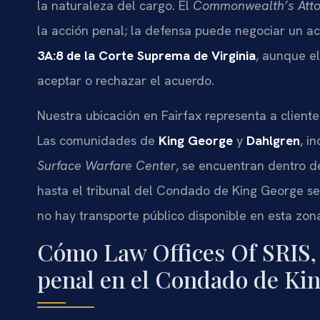
la naturaleza del cargo. El
Commonwealth’s Atto
la acción penal; la defensa puede negociar un ac
3A:8 de la Corte Suprema de Virginia
, aunque e
aceptar o rechazar el acuerdo.
Nuestra ubicación en Fairfax representa a client
Las comunidades de
King George
y
Dahlgren
, i
Surface Warfare Center
, se encuentran dentro de
hasta el tribunal del Condado de King George se 
no hay transporte público disponible en esta zona 
Cómo Law Offices Of SRIS,
penal en el Condado de Ki