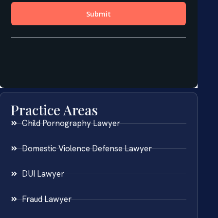
Practice Areas
Child Pornography Lawyer
Domestic Violence Defense Lawyer
DUI Lawyer
Fraud Lawyer