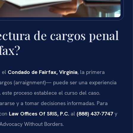
ectura de cargos penal
fax?
n el
Condado de Fairfax, Virginia
, la primera
cargos (arraignment)— puede ser una experiencia
, este proceso establece el curso del caso.
rarse y a tomar decisiones informadas. Para
 con
Law Offices Of SRIS, P.C.
al
(888) 437-7747
y
 – Advocacy Without Borders.