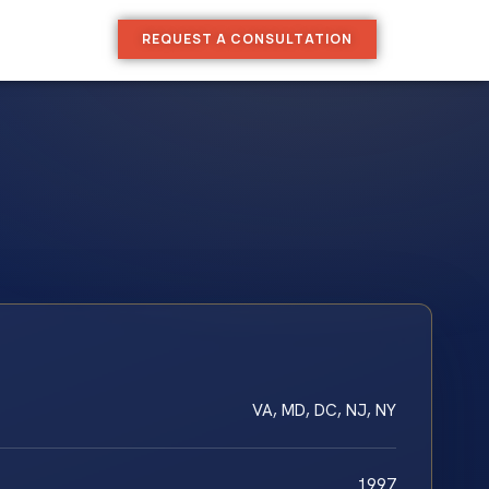
REQUEST A CONSULTATION
VA, MD, DC, NJ, NY
1997