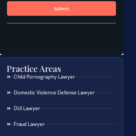
Practice Areas
Child Pornography Lawyer
Domestic Violence Defense Lawyer
DUI Lawyer
Fraud Lawyer