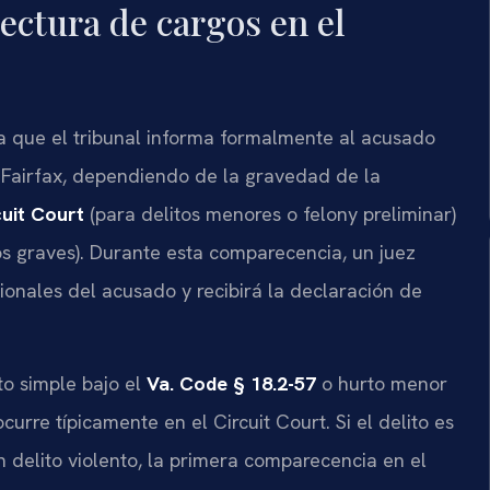
lectura de cargos en el
 la que el tribunal informa formalmente al acusado
 Fairfax, dependiendo de la gravedad de la
cuit Court
(para delitos menores o felony preliminar)
os graves). Durante esta comparecencia, un juez
cionales del acusado y recibirá la declaración de
o simple bajo el
Va. Code § 18.2-57
o hurto menor
ocurre típicamente en el Circuit Court. Si el delito es
n delito violento, la primera comparecencia en el