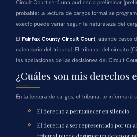
Circuit Court será una audiencia preliminar (prel
probable; la lectura de cargos formal se program
exacto puede variar según la naturaleza del cargo
El
Fairfax County Circuit Court
, atiende casos d
calendario del tribunal. El tribunal del circuito (
las apelaciones de las decisiones del Circuit Cour
¿Cuáles son mis derechos e
En la lectura de cargos, el tribunal le informará 
El derecho a permanecer en silencio.
El derecho a ser representado por un ab
tribunal puede designar un defensor pú