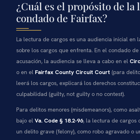
¿Cuál es el propósito de la 
condado de Fairfax?
La lectura de cargos es una audiencia inicial en
sobre los cargos que enfrenta. En el condado de
acusación, la audiencia se lleva a cabo en el
Cir
o en el
Fairfax County Circuit Court
(para delit
leerá los cargos, explicará los derechos constitu
culpabilidad (guilty, not guilty o no contest).
Para delitos menores (misdemeanors), como asalt
bajo el
Va. Code § 18.2-96
, la lectura de cargos 
un delito grave (felony), como robo agravado o u