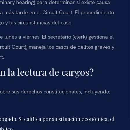
iminary hearing) para determinar si existe causa
a más tarde en el Circuit Court. El procedimiento
 y las circunstancias del caso.
e lunes a viernes. El secretario (clerk) gestiona el
Circuit Court), maneja los casos de delitos graves y
t.
n la lectura de cargos?
sobre sus derechos constitucionales, incluyendo:
ogado. Si califica por su situación económica, el
blico.