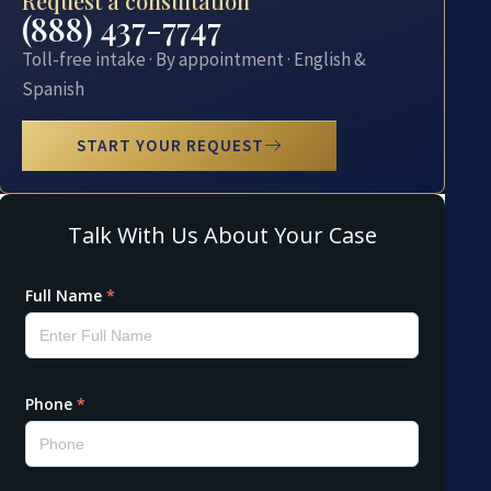
Request a consultation
(888) 437-7747
Toll-free intake · By appointment · English &
Spanish
START YOUR REQUEST