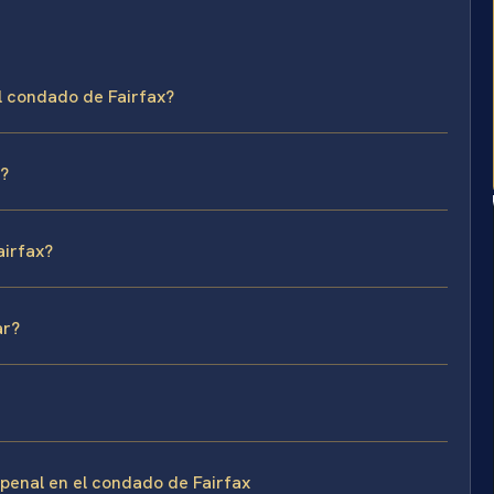
el condado de Fairfax?
s?
airfax?
ar?
 penal en el condado de Fairfax