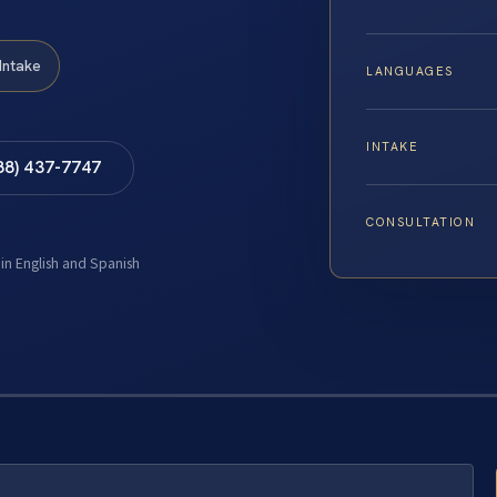
Intake
LANGUAGES
INTAKE
88) 437-7747
CONSULTATION
 in English and Spanish