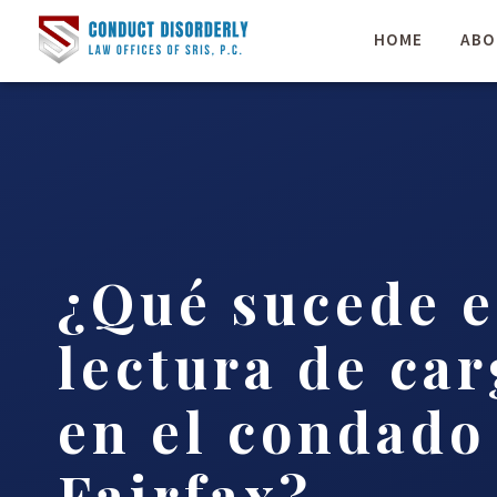
HOME
ABO
¿Qué sucede 
lectura de ca
en el condado
Fairfax?