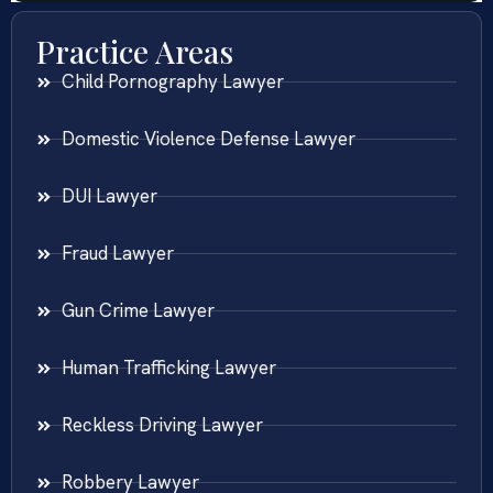
Practice Areas
Child Pornography Lawyer
Domestic Violence Defense Lawyer
DUI Lawyer
Fraud Lawyer
Gun Crime Lawyer
Human Trafficking Lawyer
Reckless Driving Lawyer
Robbery Lawyer