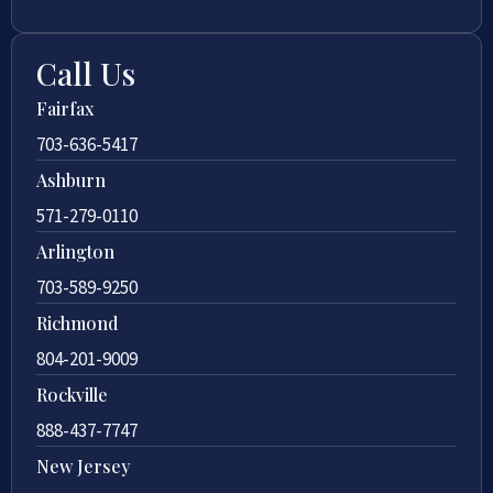
Call Us
Fairfax
703-636-5417
Ashburn
571-279-0110
Arlington
703-589-9250
Richmond
804-201-9009
Rockville
888-437-7747
New Jersey