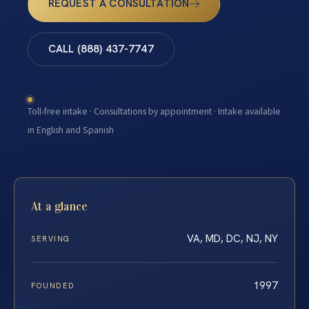
REQUEST A CONSULTATION
CALL (888) 437-7747
Toll-free intake · Consultations by appointment · Intake available
in English and Spanish
At a glance
VA, MD, DC, NJ, NY
SERVING
1997
FOUNDED