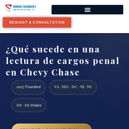
REQUEST A CONSULTATION
¿Qué sucede en una
lectura de cargos penal
en Chevy Chase
1997
VA · MD · DC · NJ · NY
Founded
EN · ES
Intake