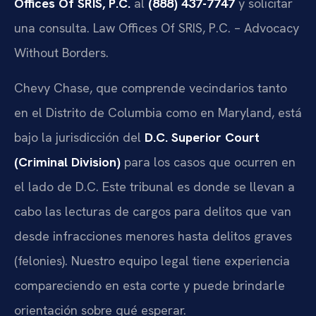
Offices Of SRIS, P.C.
al
(888) 437-7747
y solicitar
una consulta. Law Offices Of SRIS, P.C. – Advocacy
Without Borders.
Chevy Chase, que comprende vecindarios tanto
en el Distrito de Columbia como en Maryland, está
bajo la jurisdicción del
D.C. Superior Court
(Criminal Division)
para los casos que ocurren en
el lado de D.C. Este tribunal es donde se llevan a
cabo las lecturas de cargos para delitos que van
desde infracciones menores hasta delitos graves
(felonies). Nuestro equipo legal tiene experiencia
compareciendo en esta corte y puede brindarle
orientación sobre qué esperar.