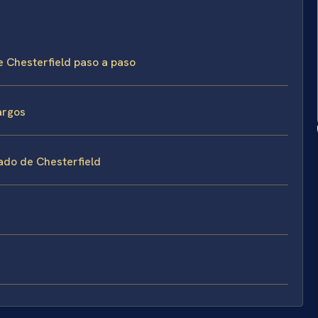
e Chesterfield paso a paso
argos
ado de Chesterfield