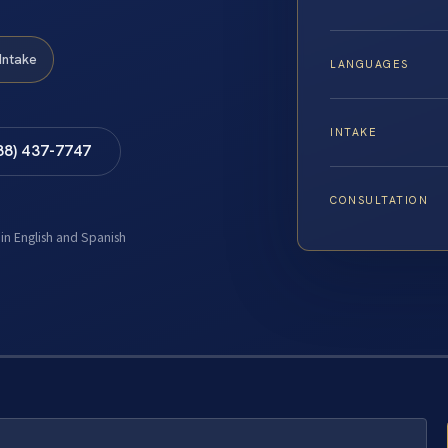
Intake
LANGUAGES
INTAKE
88) 437-7747
CONSULTATION
 in English and Spanish