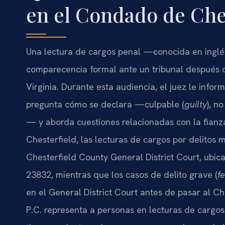
en el Condado de Che
Una lectura de cargos penal —conocida en ingl
comparecencia formal ante un tribunal después d
Virginia. Durante esta audiencia, el juez le infor
pregunta cómo se declara —culpable (
guilty
), n
— y aborda cuestiones relacionadas con la fianz
Chesterfield, las lecturas de cargos por delitos 
Chesterfield County General District Court, ubi
23832, mientras que los casos de delito grave (
f
en el General District Court antes de pasar al Ch
P.C. representa a personas en lecturas de cargos