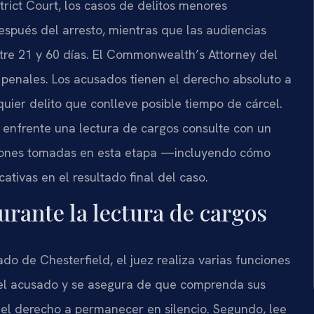
trict Court, los casos de delitos menores
spués del arresto, mientras que las audiencias
ntre 21 y 60 días. El Commonwealth’s Attorney del
 penales. Los acusados tienen el derecho absoluto a
quier delito que conlleve posible tiempo de cárcel.
enfrente una lectura de cargos consulte con un
siones tomadas en esta etapa —incluyendo cómo
tivas en el resultado final del caso.
urante la lectura de cargos
o de Chesterfield, el juez realiza varias funciones
 del acusado y se asegura de que comprenda sus
el derecho a permanecer en silencio. Segundo, lee