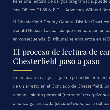
tiene una lectura de cargos programada, puede ll
Law Offices Of SRIS, P.C. – Advocacy Without Bor
El Chesterfield County General District Court es
Donald Nelson. Las partes que comparecen en as
en consecuencia. El tribunal se encuentra en el D
El proceso de lectura de c
Chesterfield paso a paso
La lectura de cargos sigue un procedimiento estab
de un arresto en el Condado de Chesterfield, u
reconocimiento personal (
personal recognizance
o fianza garantizada (
secured bond
) para delito