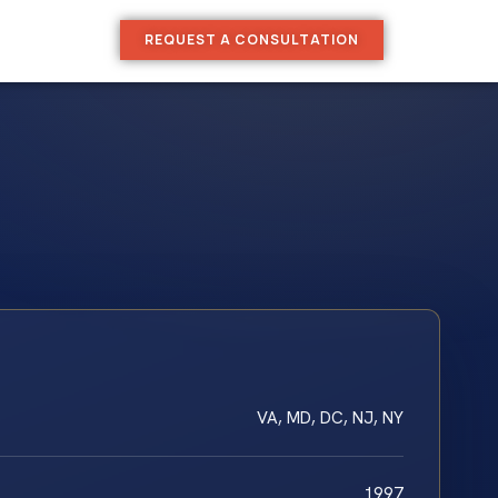
REQUEST A CONSULTATION
VA, MD, DC, NJ, NY
1997