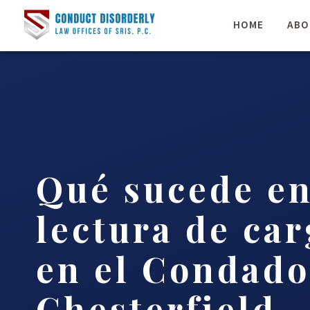
HOME
ABO
Qué sucede e
lectura de ca
en el Condado
Chesterfield