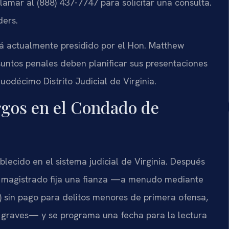
amar al (888) 437-7747 para solicitar una consulta.
ders.
tá actualmente presidido por el Hon. Matthew
untos penales deben planificar sus presentaciones
uodécimo Distrito Judicial de Virginia.
argos en el Condado de
lecido en el sistema judicial de Virginia. Después
n magistrado fija una fianza —a menudo mediante
) sin pago para delitos menores de primera ofensa,
s graves— y se programa una fecha para la lectura