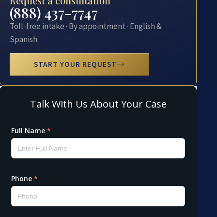
Request a consultation
(888) 437-7747
Toll-free intake · By appointment · English &
Spanish
START YOUR REQUEST