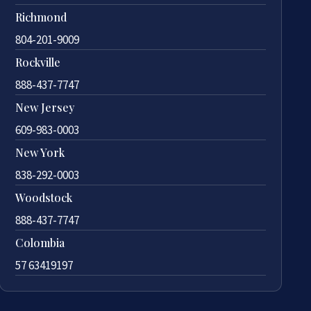
Richmond
804-201-9009
Rockville
888-437-7747
New Jersey
609-983-0003
New York
838-292-0003
Woodstock
888-437-7747
Colombia
57 63419197