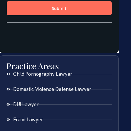
Practice Areas
Child Pornography Lawyer
Domestic Violence Defense Lawyer
DUI Lawyer
Fraud Lawyer