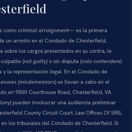
sterfield
és como
criminal arraignment
— es la primera
e un arresto en el Condado de Chesterfield,
ma sobre los cargos presentados en su contra, le
o culpable (
not guilty
) o sin disputa (
nolo contendere
)
a y la representación legal. En el Condado de
menores (
misdemeanors
) se llevan a cabo en el
cado en 9500 Courthouse Road, Chesterfield, VA
elony
) pueden involucrar una audiencia preliminar
esterfield County Circuit Court. Law Offices Of SRIS,
 en los tribunales del Condado de Chesterfield. Si