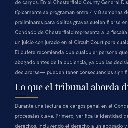
de cargos. En el Chesterfield County General Dis
típicamente se programan entre 4 y 8 semanas de
preliminares para delitos graves suelen fijarse e
Condado de Chesterfield representa a la fiscalía
un juicio con jurado en el Circuit Court para cual
El bufete recomienda que cualquier persona que 
abogado antes de la audiencia, ya que las deci
declararse— pueden tener consecuencias significa
Lo que el tribunal aborda d
Durante una lectura de cargos penal en el Condad
procesales clave. Primero, verifica la identidad
derechos, incluyendo el derecho a un abogado y 