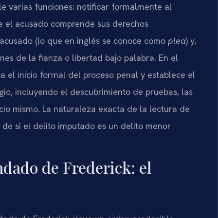
e varias funciones: notificar formalmente al
que el acusado comprende sus derechos
del acusado (lo que en inglés se conoce como
plea
) y,
nes de la fianza o libertad bajo palabra. En el
 el inicio formal del proceso penal y establece el
gio, incluyendo el descubrimiento de pruebas, las
uicio mismo. La naturaleza exacta de la lectura de
e si el delito imputado es un delito menor
ndado de Frederick: el