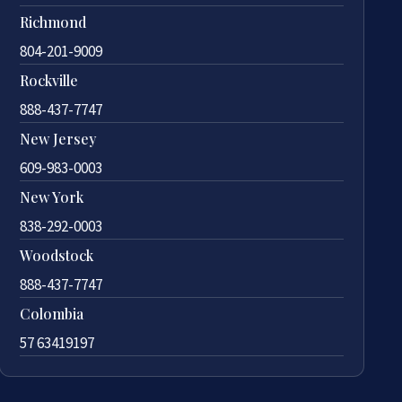
Richmond
804-201-9009
Rockville
888-437-7747
New Jersey
609-983-0003
New York
838-292-0003
Woodstock
888-437-7747
Colombia
57 63419197