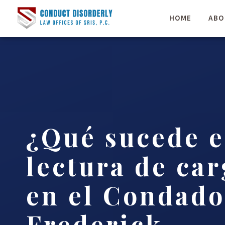
HOME
ABO
¿Qué sucede 
lectura de ca
en el Condado
Frederick