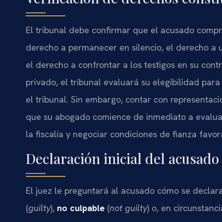
El tribunal debe confirmar que el acusado comp
derecho a permanecer en silencio, el derecho a u
el derecho a confrontar a los testigos en su con
privado, el tribunal evaluará su elegibilidad pa
el tribunal. Sin embargo, contar con representac
que su abogado comience de inmediato a evaluar 
la fiscalía y negociar condiciones de fianza favor
Declaración inicial del acusado
El juez le preguntará al acusado cómo se declara
(
guilty
),
no culpable
(
not guilty
) o, en circunstanc