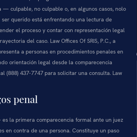
a — culpable, no culpable o, en algunos casos, nolo
un ser querido está enfrentando una lectura de
nder el proceso y contar con representación legal
rayectoria del caso. Law Offices Of SRIS, P.C., a
representa a personas en procedimientos penales en
endo orientación legal desde la comparecencia
 al (888) 437-7747 para solicitar una consulta. Law
gos penal
es la primera comparecencia formal ante un juez
s en contra de una persona. Constituye un paso