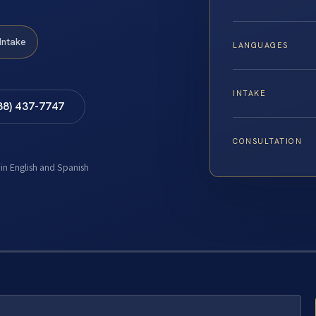
Intake
LANGUAGES
INTAKE
88) 437-7747
CONSULTATION
 in English and Spanish