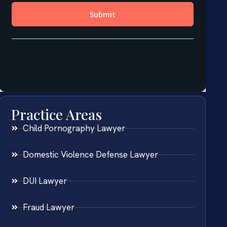
Practice Areas
Child Pornography Lawyer
Domestic Violence Defense Lawyer
DUI Lawyer
Fraud Lawyer