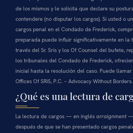
de los mismos y le solicita que declare su postur
contendere (no disputar los cargos). Si usted o 
cargos penal en el Condado de Frederick, compre
preparada puede influir significativamente en la t
través del Sr. Sris y los Of Counsel del bufete, 
los tribunales del Condado de Frederick, ofreci
inicial hasta la resolución del caso. Puede llamar
Offices Of SRIS, P.C. – Advocacy Without Borders.
¿Qué es una lectura de car
La lectura de cargos — en inglés
arraignment
— 
después de que se han presentado cargos penale