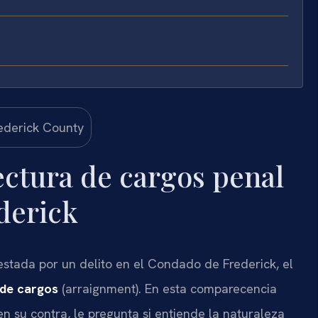
ectura de cargos penal
derick
estada por un delito en el Condado de Frederick, el
 de cargos
(arraignment). En esta comparecencia
 en su contra, le pregunta si entiende la naturaleza