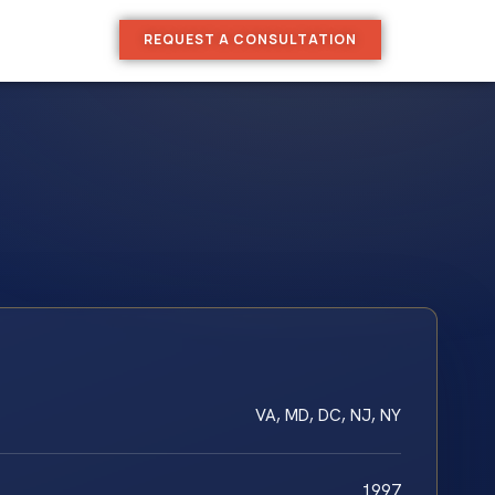
REQUEST A CONSULTATION
VA, MD, DC, NJ, NY
1997