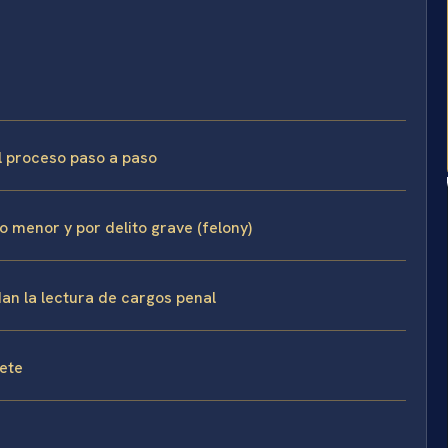
l proceso paso a paso
o menor y por delito grave (felony)
dan la lectura de cargos penal
fete