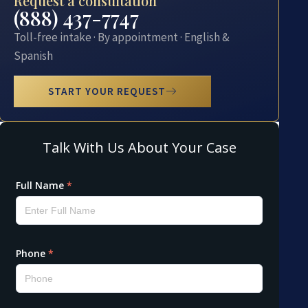
Request a consultation
(888) 437-7747
Toll-free intake · By appointment · English &
Spanish
START YOUR REQUEST