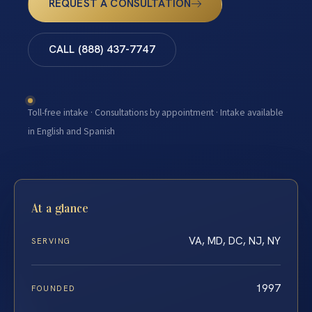
REQUEST A CONSULTATION
CALL (888) 437-7747
Toll-free intake · Consultations by appointment · Intake available
in English and Spanish
At a glance
VA, MD, DC, NJ, NY
SERVING
1997
FOUNDED