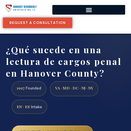
REQUEST A CONSULTATION
¿Qué sucede en una
lectura de cargos penal
en Hanover County?
1997
VA · MD · DC · NJ · NY
Founded
EN · ES
Intake