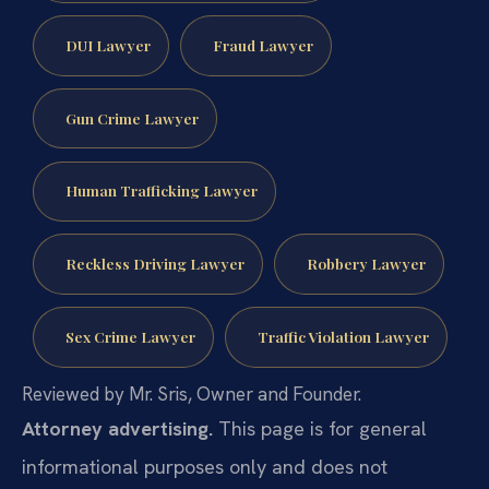
DUI Lawyer
Fraud Lawyer
Gun Crime Lawyer
Human Trafficking Lawyer
Reckless Driving Lawyer
Robbery Lawyer
Sex Crime Lawyer
Traffic Violation Lawyer
Reviewed by Mr. Sris, Owner and Founder.
Attorney advertising.
This page is for general
informational purposes only and does not