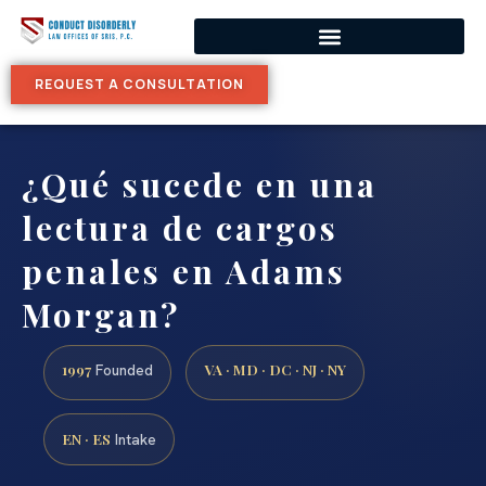
REQUEST A CONSULTATION
¿Qué sucede en una
lectura de cargos
penales en Adams
Morgan?
1997
VA · MD · DC · NJ · NY
Founded
EN · ES
Intake