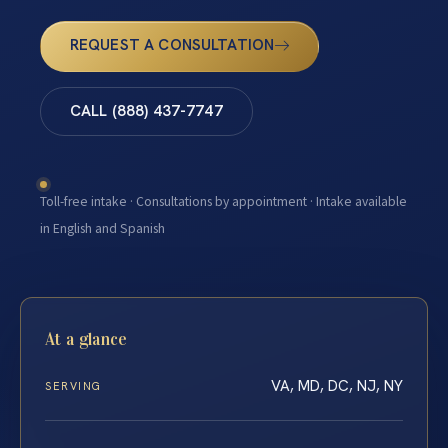
REQUEST A CONSULTATION
CALL (888) 437-7747
Toll-free intake · Consultations by appointment · Intake available
in English and Spanish
At a glance
VA, MD, DC, NJ, NY
SERVING