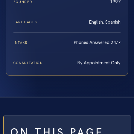
1997
FOUNDED
English, Spanish
LANGUAGES
Phones Answered 24/7
INTAKE
By Appointment Only
CONSULTATION
ON THIS PAGE