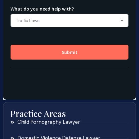
Practice Areas
Child Pornography Lawyer
Domestic Violence Defense Lawyer