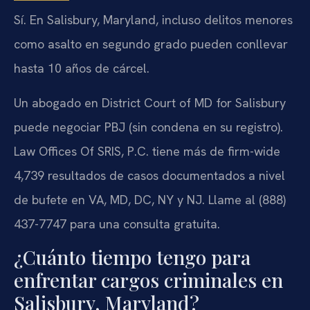
Sí. En Salisbury, Maryland, incluso delitos menores
como asalto en segundo grado pueden conllevar
hasta 10 años de cárcel.
Un abogado en District Court of MD for Salisbury
puede negociar PBJ (sin condena en su registro).
Law Offices Of SRIS, P.C. tiene más de firm-wide
4,739 resultados de casos documentados a nivel
de bufete en VA, MD, DC, NY y NJ. Llame al (888)
437-7747 para una consulta gratuita.
¿Cuánto tiempo tengo para
enfrentar cargos criminales en
Salisbury, Maryland?