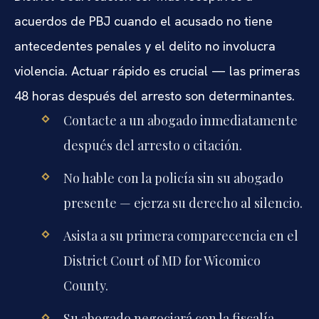
acuerdos de PBJ cuando el acusado no tiene
antecedentes penales y el delito no involucra
violencia. Actuar rápido es crucial — las primeras
48 horas después del arresto son determinantes.
Contacte a un abogado inmediatamente
después del arresto o citación.
No hable con la policía sin su abogado
presente — ejerza su derecho al silencio.
Asista a su primera comparecencia en el
District Court of MD for Wicomico
County.
Su abogado negociará con la fiscalía