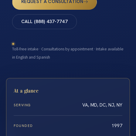
REQUEST A CONSULTATION
CALL (888) 437-7747
Toll-free intake · Consultations by appointment · Intake available
in English and Spanish
At a glance
VA, MD, DC, NJ, NY
SERVING
1997
FOUNDED