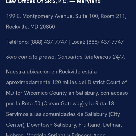
Law Offices Of SRIS, P.C. — Maryland
199 E. Montgomery Avenue, Suite 100, Room 211,
Rockville, MD 20850
Teléfono: (888) 437-7747 | Local: (888)-437-7747
Solo con cita previa. Consultas telefónicas 24/7.
Nuestra ubicación en Rockville está a
aproximadamente 120 millas del District Court of
MD for Wicomico County en Salisbury, con acceso
por la Ruta 50 (Ocean Gateway) y la Ruta 13.
Servimos a las comunidades de Salisbury (City
Center), Downtown Salisbury, Fruitland, Delmar,
Hebron, Mardela Springs y Princess Anne.