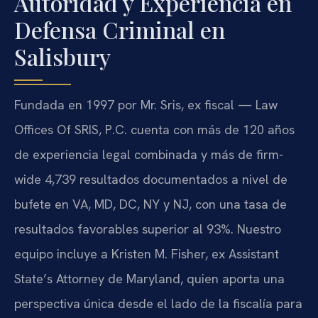
Autoridad y Experiencia en
Defensa Criminal en
Salisbury
Fundada en 1997 por Mr. Sris, ex fiscal — Law
Offices Of SRIS, P.C. cuenta con más de 120 años
de experiencia legal combinada y más de firm-
wide 4,739 resultados documentados a nivel de
bufete en VA, MD, DC, NY y NJ, con una tasa de
resultados favorables superior al 93%. Nuestro
equipo incluye a Kristen M. Fisher, ex Assistant
State’s Attorney de Maryland, quien aporta una
perspectiva única desde el lado de la fiscalía para