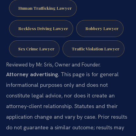
Human Trafficking Lawyer
Reckless Driving Lawyer
Robbery Lawyer
Sex Crime Lawyer
Traffic Violation Lawyer
Reviewed by Mr. Sris, Owner and Founder.
Attorney advertising.
This page is for general
informational purposes only and does not
constitute legal advice, nor does it create an
attorney-client relationship. Statutes and their
application change and vary by case. Prior results
do not guarantee a similar outcome; results may