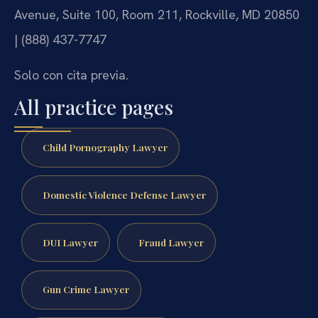
Avenue, Suite 100, Room 211, Rockville, MD 20850
| (888) 437-7747
Solo con cita previa.
All practice pages
Child Pornography Lawyer
Domestic Violence Defense Lawyer
DUI Lawyer
Fraud Lawyer
Gun Crime Lawyer