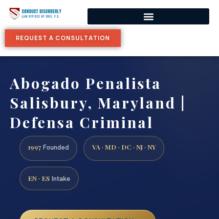
REQUEST A CONSULTATION
Abogado Penalista
Salisbury, Maryland |
Defensa Criminal
1997
VA · MD · DC · NJ · NY
Founded
EN · ES
Intake